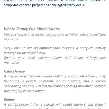
acabado de cozer, frutas frescas da época, sumos naturais e
compotas caseiras preparadas com ingredientes locais.
Where Family Fun Meets Nature...
Unique stays, animal encounters, outdoor activities, and unforgettable
moments.
Every one of our accommodations includes a complete activity
package for the whole family.
Choose your ideal accommodation and create unforgettable
memories.
Natura House
A fully equipped wooden house featuring a complete kitchen, cosy
bedrooms, a private bathroom, air conditioning, and a terrace
overlooking the park. Perfect for families seeking maximum comfort
while staying close to nature.
Domus
A contemporary A-frame retreat with bright interiors and elegant