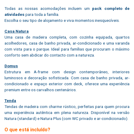
Todas as nossas acomodações incluem um
pack completo de
atividades
para toda a família.
Escolha o seu tipo de alojamento e viva momentos inesquecíveis.
Casa Natura
Uma casa de madeira completa, com cozinha equipada, quartos
acolhedores, casa de banho privada, ar-condicionado e uma varanda
com vista para o parque. Ideal para famílias que procuram o máximo
conforto sem abdicar do contacto com a natureza.
Domus
Estrutura em A-frame com design contemporâneo, interiores
luminosos e decoração sofisticada. Com casa de banho privada, ar-
condicionado e espaço exterior com deck, oferece uma experiência
premium entre os carvalhos centenários.
Tenda
Tendas de madeira com charme rústico, perfeitas para quem procura
uma experiência autêntica em plena natureza. Disponível na versão
Natura (standard) e Natura Plus (com WC privado e ar-condicionado).
O que está incluído?