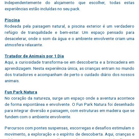
Independentemente do alojamento que escolher, todas estas
experiências estão incluídas no seu pack.
Piscina
Rodeada pela paisagem natural, a piscina exterior é um verdadeiro
refúgio de tranquilidade e bem-estar. Um espaço pensado para
desacelerar, onde o som da água e o ambiente envolvente criam uma
atmosfera relaxante.
Tratador de Animais por 1 Dia
Aqui, a curiosidade transforma-se em descoberta e a brincadeira em
aprendizagem. Nesta experiência única, as crianças entram no mundo
dos tratadores e acompanham de perto o cuidado diário dos nossos
animais.
Fun Park Natura
No coração da natureza, surge um espaço onde a aventura acontece
de forma espontânea e envolvente. O Fun Park Natura foi desenhado
para integrar diversão e paisagem, com estruturas em madeira que se
fundem com o ambiente envolvente.
Percursos com pontes suspensas, escorregas e desafios estimulam o
movimento, a exploração e o espírito de descoberta. Aqui, crianças e