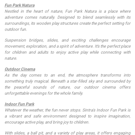
Fun Park Natura
Nestled in the heart of nature, Fun Park Natura is a place where
adventure comes naturally. Designed to blend seamlessly with its
surroundings, its wooden play structures create the perfect setting for
outdoor fun.
Suspension bridges, slides, and exciting challenges encourage
movement, exploration, and a spirit of adventure. It's the perfect place
for children and adults to enjoy active play while connecting with
nature.
Outdoor Cinema
As the day comes to an end, the atmosphere transforms into
something truly magical. Beneath a star-filled sky and surrounded by
the peaceful sounds of nature, our outdoor cinema offers
unforgettable evenings for the whole family.
Indoor Fun Park
Whatever the weather, the fun never stops. Sintra's Indoor Fun Park is
a vibrant and safe environment designed to inspire imagination,
encourage active play, and bring joy to children.
With slides, a ball pit, and a variety of play areas, it offers engaging