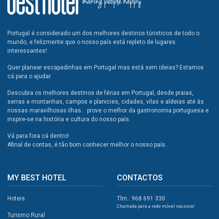
Portugal é considerado um dos melhores destinos túristicos de todo o
mundo, e felizmente que o nosso país está repleto de lugares
interessantes!
Quer planear escapadinhas em Portugal mas está sem ideias? Estamos
cá para o ajudar.
Descubra os melhores destinos de férias em Portugal, desde praias,
serras e montanhas, campos e planicies, cidades, vilas e aldeias até às
nossas maravilhosas ilhas... prove o melhor da gastronomia portuguesa e
inspire-se na história e cultura do nosso país.
Vá para fora cá dentro!
Afinal de contas, é tão bom conhecer melhor o nosso país.
MY BEST HOTEL
CONTACTOS
Hoteis
Tlm.: 968 691 330
Chamada para a rede móvel nacional
Turismo Rural