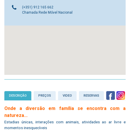
(+351) 912 165 662
Chamada Rede Móvel Nacional
DESCRIÇÃO
PREÇOS
VIDEO
RESERVAS
Onde a diversão em família se encontra com a
natureza...
Estadias únicas, interações com animais, atividades ao ar livre e
momentos inesquecíveis