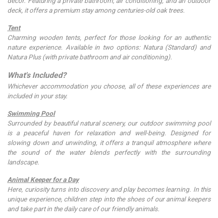
décor. Featuring a private bathroom, air conditioning, and an outdoor
deck, it offers a premium stay among centuries-old oak trees.
Tent
Charming wooden tents, perfect for those looking for an authentic
nature experience. Available in two options: Natura (Standard) and
Natura Plus (with private bathroom and air conditioning).
What's Included?
Whichever accommodation you choose, all of these experiences are
included in your stay.
Swimming Pool
Surrounded by beautiful natural scenery, our outdoor swimming pool
is a peaceful haven for relaxation and well-being. Designed for
slowing down and unwinding, it offers a tranquil atmosphere where
the sound of the water blends perfectly with the surrounding
landscape.
Animal Keeper for a Day
Here, curiosity turns into discovery and play becomes learning. In this
unique experience, children step into the shoes of our animal keepers
and take part in the daily care of our friendly animals.