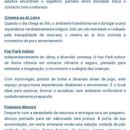
adultos encontram o equilíbrio perfeito entre atividade física e
contacto com a natureza.
Cinema ao Ar Livre
Quando o dia chega ao fim, o ambiente transforma-se e dá lugar a uma
experiência verdadeiramente mágica. Sob um céu estrelado e rodeado
pela tranquilidade da natureza, o cinema ao ar livre convida a
momentos de puro encantamento.
Fun Park Indoor
Independentemente do clima, a diversão continua. O Fun Park Indoor
de Sintra oferece um universo vibrante e seguro, pensado para
estimular a imaginação, o movimento e a alegria das crianças.
Com escorregas, piscina de bolas e diversas áreas de jogo, este
espaço proporciona experiências dinâmicas e envolventes. É o local
ideal para explorar, brincar e socializar, num ambiente confortável e
cuidadosamente preparado.
Pequeno Almoço
Desperte com a serenidade da natureza e entregue-se a um pequeno-
almoço pensado para ser saboreado sem pressa. À porta da sua
acomodação, um cesto artesanal revela uma seleção cuidada de pão