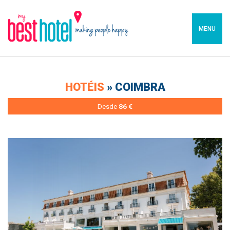
MENU
HOTÉIS
» COIMBRA
Desde
86 €