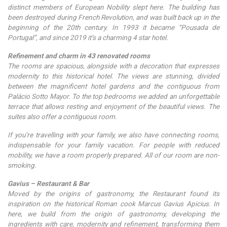
distinct members of European Nobility slept here. The building has
been destroyed during French Revolution, and was built back up in the
beginning of the 20th century. In 1993 it became “Pousada de
Portugal”, and since 2019 it’s a charming 4 star hotel.
Refinement and charm in 43 renovated rooms
The rooms are spacious, alongside with a decoration that expresses
modernity to this historical hotel. The views are stunning, divided
between the magnificent hotel gardens and the contiguous from
Palácio Sotto Mayor. To the top bedrooms we added an unforgettable
terrace that allows resting and enjoyment of the beautiful views. The
suites also offer a contiguous room.
If you’re travelling with your family, we also have connecting rooms,
indispensable for your family vacation. For people with reduced
mobility, we have a room properly prepared. All of our room are non-
smoking.
Gavius – Restaurant & Bar
Moved by the origins of gastronomy, the Restaurant found its
inspiration on the historical Roman cook Marcus Gavius Apicius. In
here, we build from the origin of gastronomy, developing the
ingredients with care, modernity and refinement, transforming them