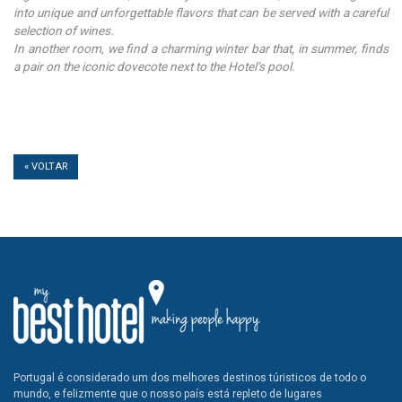
into unique and unforgettable flavors that can be served with a careful
selection of wines.
In another room, we find a charming winter bar that, in summer, finds
a pair on the iconic dovecote next to the Hotel’s pool.
« VOLTAR
Portugal é considerado um dos melhores destinos túristicos de todo o
mundo, e felizmente que o nosso país está repleto de lugares