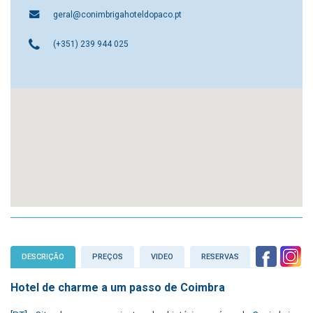
geral@conimbrigahoteldopaco.pt
(+351) 239 944 025
DESCRIÇÃO
PREÇOS
VIDEO
RESERVAS
Hotel de charme a um passo de Coimbra