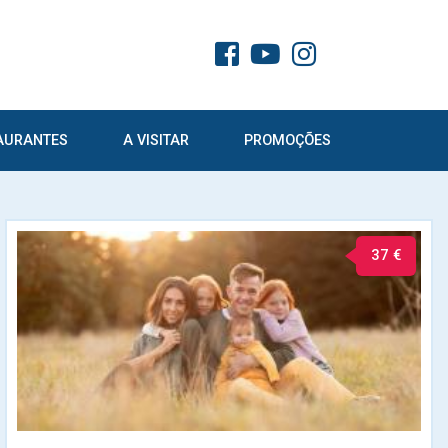
AURANTES
A VISITAR
PROMOÇÕES
37 €