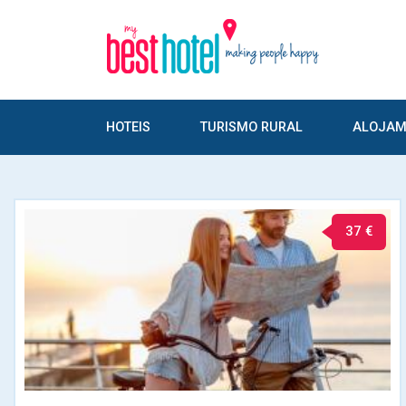
HOTEIS
TURISMO RURAL
ALOJAM
37 €