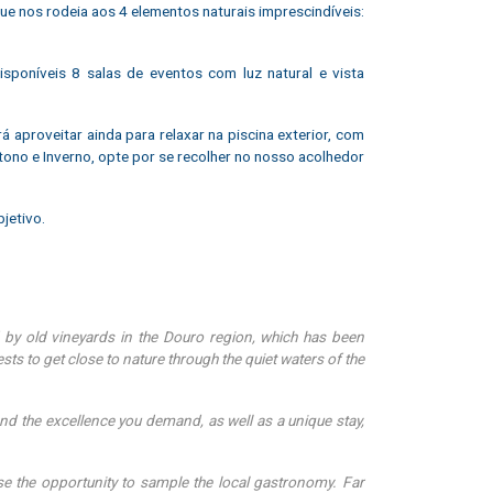
que nos rodeia aos 4 elementos naturais imprescindíveis:
isponíveis 8 salas de eventos com luz natural e vista
 aproveitar ainda para relaxar na piscina exterior, com
ono e Inverno, opte por se recolher no nosso acolhedor
jetivo.
 by old vineyards in the Douro region, which has been
ts to get close to nature through the quiet waters of the
and the excellence you demand, as well as a unique stay,
e the opportunity to sample the local gastronomy. Far