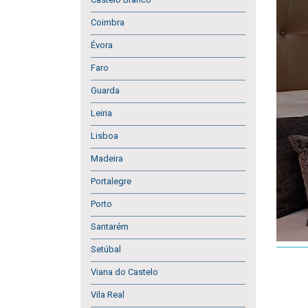
Coimbra
Évora
Faro
Guarda
Leiria
Lisboa
Madeira
Portalegre
Porto
Santarém
Setúbal
Viana do Castelo
Vila Real