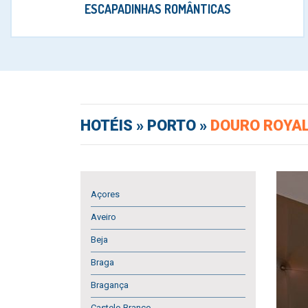
ESCAPADINHAS ROMÂNTICAS
HOTÉIS
» PORTO »
DOURO ROYAL
Açores
Aveiro
Beja
Braga
Bragança
Castelo Branco