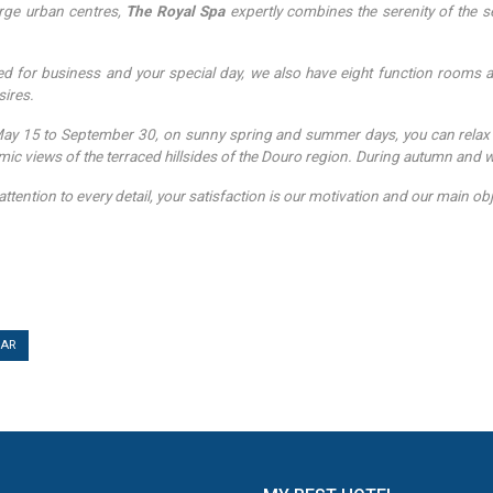
rge urban centres,
The Royal Spa
expertly combines the serenity of the set
d for business and your special day, we also have eight function rooms av
sires.
y 15 to September 30, on sunny spring and summer days, you can relax 
ic views of the terraced hillsides of the Douro region. During autumn and w
ttention to every detail, your satisfaction is our motivation and our main obj
TAR