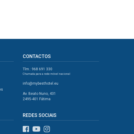
CONTACTOS
Tlm.: 968 691 330
Chamada para a rede móvel nacional
info@mybesthotel.eu
es
Av. Beato Nuno, 431
2495-401 Fátima
REDES SOCIAIS