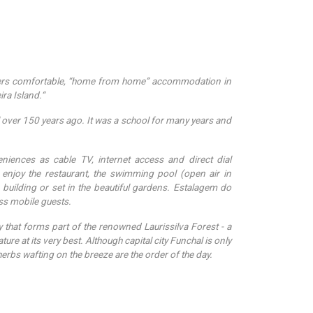
 offers comfortable, “home from home” accommodation in
ira Island.“
tel over 150 years ago. It was a school for many years and
ences as cable TV, internet access and direct dial
 enjoy the restaurant, the swimming pool (open air in
 building or set in the beautiful gardens. Estalagem do
ss mobile guests.
ey that forms part of the renowned Laurissilva Forest - a
re at its very best. Although capital city Funchal is only
erbs wafting on the breeze are the order of the day.