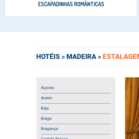
ESCAPADINHAS ROMÂNTICAS
HOTÉIS
» MADEIRA »
ESTALAGE
Açores
Aveiro
Beja
Braga
Bragança
Castelo Branco