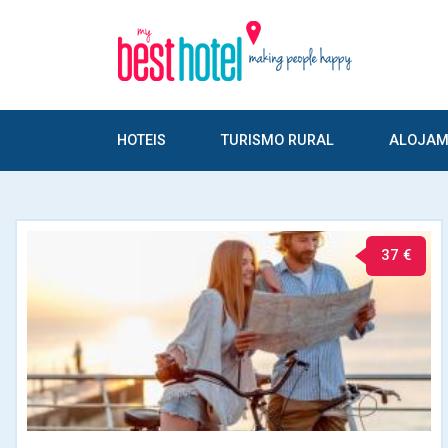
HOTEIS
TURISMO RURAL
ALOJAM
37 €