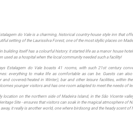
Estalagem do Vale is a charming, historical country-house style inn that
tiful setting of the Laurissilva Forest, one of the most idyllic places on Made
n building itself has a colourful history: it started life as a manor house ho
n used as a hospital when the local community needed such a facility!
ys Estalagem do Vale boasts 41 rooms, with such 21st century conveni
nes: everything to make life as comfortable as can be. Guests can also
and covered/heated in Winter), bar and other leisure facilities, within the
lcomes younger visitors and has one room adapted to meet the needs of le
ely location on the northern side of Madeira Island, in the São Vicente vall
ritage Site - ensures that visitors can soak in the magical atmosphere of Natu
away, it really is another world, one where birdsong and the heady scent of h