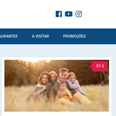
AURANTES
A VISITAR
PROMOÇÕES
37 €