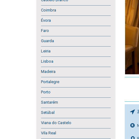
Coimbra
Évora
Faro
Guarda
Leiria
Lisboa
Madeira
Portalegre
Porto
Santarém
Setúbal
Viana do Castelo
Vila Real
R