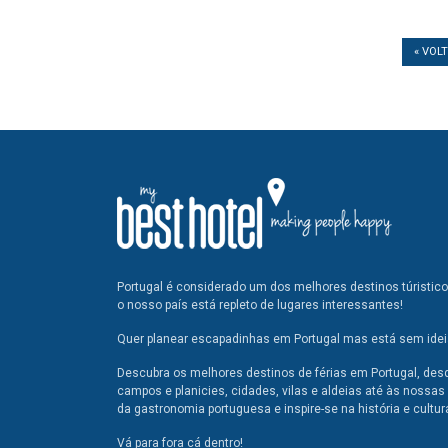
« VOL
Portugal é considerado um dos melhores destinos túristic
o nosso país está repleto de lugares interessantes!
Quer planear escapadinhas em Portugal mas está sem ideia
Descubra os melhores destinos de férias em Portugal, des
campos e planicies, cidades, vilas e aldeias até às nossas 
da gastronomia portuguesa e inspire-se na história e cultur
Vá para fora cá dentro!