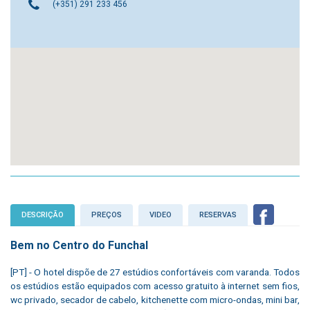
(+351) 291 233 456
DESCRIÇÃO
PREÇOS
VIDEO
RESERVAS
Bem no Centro do Funchal
[PT] - O hotel dispõe de 27 estúdios confortáveis com varanda. Todos
os estúdios estão equipados com acesso gratuito à internet sem fios,
wc privado, secador de cabelo, kitchenette com micro-ondas, mini bar,