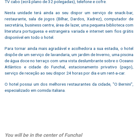
TV cabo (ecrã plano de 32 polegadas), telefone e cofre.
Nesta unidade terá ainda ao seu dispor um serviço de snack-bar,
restaurante, sala de jogos (Bilhar, Dardos, Xadrez), computador de
secretária, business centre, área de lazer, uma pequena biblioteca com
literatura portuguesa e estrangeira variada e internet sem fios grátis
disponível em todo o hotel.
Para tornar ainda mais agradável e acolhedora a sua estadia, o hotel
dispõe de um serviço de lavandaria, um jardim de Inverno, uma piscina
de água doce no terraço com uma vista deslumbrante sobre o Oceano
Atlântico e cidade do Funchal, estacionamento privativo (pago),
serviço de receção ao seu dispor 24 horas por dia e um rent-a-car.
O hotel possui um dos melhores restaurantes da cidade, "O Bernini",
especializado em comida italiana.
You will be in the center of Funchal