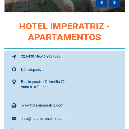
HOTEL IMPERATRIZ -
APARTAMENTOS
32.6438746,-16.9184585
Não disponível
Rua Imperatriz D´Amélia 72
9000-018 Funchal
www.hotel-imperatriz.com
info@hotel-imperatriz.com