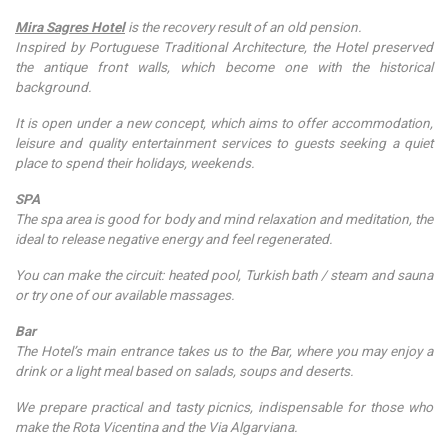
Mira Sagres Hotel
is the recovery result of an old pension.
Inspired by Portuguese Traditional Architecture, the Hotel preserved
the antique front walls, which become one with the historical
background.
It is open under a new concept, which aims to offer accommodation,
leisure and quality entertainment services to guests seeking a quiet
place to spend their holidays, weekends.
SPA
The spa area is good for body and mind relaxation and meditation, the
ideal to release negative energy and feel regenerated.
You can make the circuit: heated pool, Turkish bath / steam and sauna
or try one of our available massages.
Bar
The Hotel’s main entrance takes us to the Bar, where you may enjoy a
drink or a light meal based on salads, soups and deserts.
We prepare practical and tasty picnics, indispensable for those who
make the Rota Vicentina and the Via Algarviana.