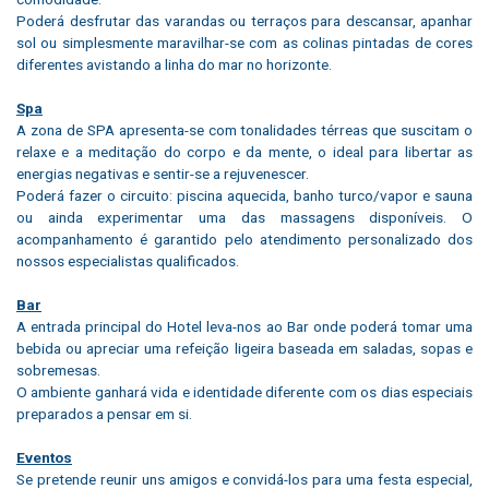
Poderá desfrutar das varandas ou terraços para descansar, apanhar
sol ou simplesmente maravilhar-se com as colinas pintadas de cores
diferentes avistando a linha do mar no horizonte.
Spa
A zona de SPA apresenta-se com tonalidades térreas que suscitam o
relaxe e a meditação do corpo e da mente, o ideal para libertar as
energias negativas e sentir-se a rejuvenescer.
Poderá fazer o circuito: piscina aquecida, banho turco/vapor e sauna
ou ainda experimentar uma das massagens disponíveis. O
acompanhamento é garantido pelo atendimento personalizado dos
nossos especialistas qualificados.
Bar
A entrada principal do Hotel leva-nos ao Bar onde poderá tomar uma
bebida ou apreciar uma refeição ligeira baseada em saladas, sopas e
sobremesas.
O ambiente ganhará vida e identidade diferente com os dias especiais
preparados a pensar em si.
Eventos
Se pretende reunir uns amigos e convidá-los para uma festa especial,