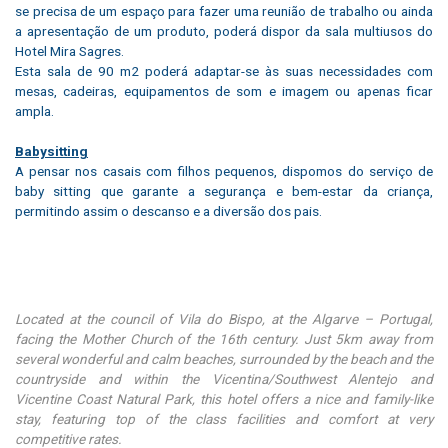
se precisa de um espaço para fazer uma reunião de trabalho ou ainda
a apresentação de um produto, poderá dispor da sala multiusos do
Hotel Mira Sagres.
Esta sala de 90 m2 poderá adaptar-se às suas necessidades com
mesas, cadeiras, equipamentos de som e imagem ou apenas ficar
ampla.
Babysitting
A pensar nos casais com filhos pequenos, dispomos do serviço de
baby sitting que garante a segurança e bem-estar da criança,
permitindo assim o descanso e a diversão dos pais.
Located at the council of Vila do Bispo, at the Algarve – Portugal,
facing the Mother Church of the 16th century. Just 5km away from
several wonderful and calm beaches, surrounded by the beach and the
countryside and within the Vicentina/Southwest Alentejo and
Vicentine Coast Natural Park, this hotel offers a nice and family-like
stay, featuring top of the class facilities and comfort at very
competitive rates.