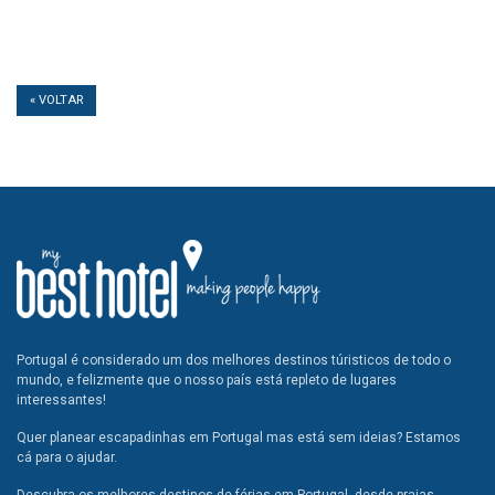
« VOLTAR
Portugal é considerado um dos melhores destinos túristicos de todo o
mundo, e felizmente que o nosso país está repleto de lugares
interessantes!
Quer planear escapadinhas em Portugal mas está sem ideias? Estamos
cá para o ajudar.
Descubra os melhores destinos de férias em Portugal, desde praias,