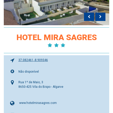
HOTEL MIRA SAGRES
37.082461,-8.909346
Não disponível
Rua 1º de Maio, 3
8650-425 Vila do Bispo - Algarve
www.hotelmirasagres.com