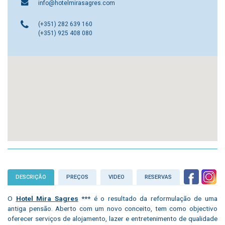
info@hotelmirasagres.com
(+351) 282 639 160
(+351) 925 408 080
DESCRIÇÃO
PREÇOS
VIDEO
RESERVAS
O
Hotel Mira Sagres
***
é o resultado da reformulação de uma
antiga pensão. Aberto com um novo conceito, tem como objectivo
oferecer serviços de alojamento, lazer e entretenimento de qualidade