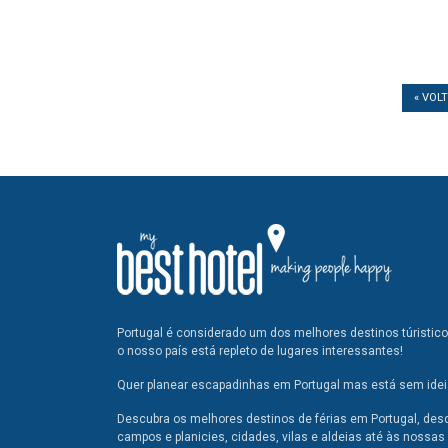
« VOL
Portugal é considerado um dos melhores destinos túristic
o nosso país está repleto de lugares interessantes!
Quer planear escapadinhas em Portugal mas está sem ideia
Descubra os melhores destinos de férias em Portugal, des
campos e planicies, cidades, vilas e aldeias até às nossas 