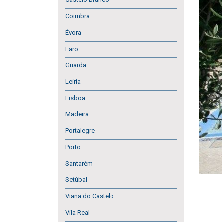
Coimbra
Évora
Faro
Guarda
Leiria
Lisboa
Madeira
Portalegre
Porto
Santarém
Setúbal
Viana do Castelo
Vila Real