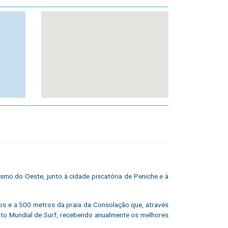
smo do Oeste, junto à cidade piscatória de Peniche e à
dos e a 500 metros da praia da Consolação que, através
ato Mundial de Surf, recebendo anualmente os melhores