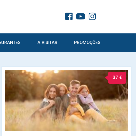
AURANTES
A VISITAR
PROMOÇÕES
37 €