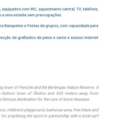
s, equipados
com WC, aquecimento central, TV, telefone,
ias a uma estadia sem preocupações.
ara Banquetes e Festas de grupos, com capacidade para
ecção de grelhados de peixe e carne e acesso Internet
ing town of Peniche and the Berlengas Nature Reserve. It
he historic town of Óbidos and 500 meters away from
 famous destination for the cure of bone diseases.
ool, children's playground, barbecue area, free bikes and
 for practicing the sport in partnership with a local surf