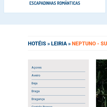
ESCAPADINHAS ROMÂNTICAS
HOTÉIS
» LEIRIA »
NEPTUNO - SU
Açores
Aveiro
Beja
Braga
Bragança
Castelo Branco