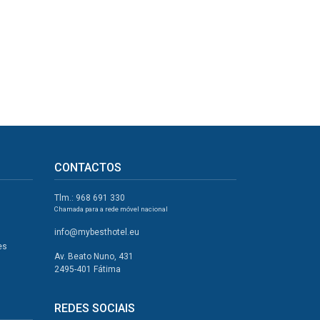
CONTACTOS
Tlm.: 968 691 330
Chamada para a rede móvel nacional
info@mybesthotel.eu
es
Av. Beato Nuno, 431
2495-401 Fátima
REDES SOCIAIS