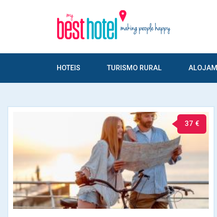
HOTEIS
TURISMO RURAL
ALOJAM
37 €