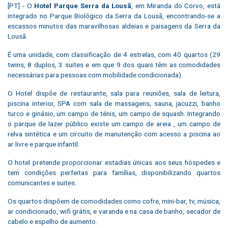
[PT] - O
Hotel Parque Serra da Lousã
, em Miranda do Corvo, está
integrado no Parque Biológico da Serra da Lousã, encontrando-se a
escassos minutos das maravilhosas aldeias e paisagens da Serra da
Lousã.
É uma unidade, com classificação de 4 estrelas, com 40 quartos (29
twins, 8 duplos, 3 suites e em que 9 dos quais têm as comodidades
necessárias para pessoas com mobilidade condicionada).
O Hotel dispõe de restaurante, sala para reuniões, sala de leitura,
piscina interior, SPA com sala de massagens, sauna, jacuzzi, banho
turco e ginásio, um campo de ténis, um campo de squash. Integrando
o parque de lazer público existe um campo de areia , um campo de
relva sintética e um circuito de manutenção com acesso a piscina ao
ar livre e parque infantil.
O hotel pretende proporcionar estadias únicas aos seus hóspedes e
tem condições perfeitas para famílias, disponibilizando quartos
comunicantes e suites.
Os quartos dispõem de comodidades como cofre, mini-bar, tv, música,
ar condicionado, wifi grátis, e varanda e na casa de banho, secador de
cabelo e espelho de aumento.