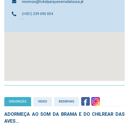
reservas@hotelparqueserradalousa.pt
(+351) 239 095 054
-
DESCRIÇÃO
VIDEO
RESERVAS
ADORMEÇA AO SOM DA BRAMA E DO CHILREAR DAS
AVES...