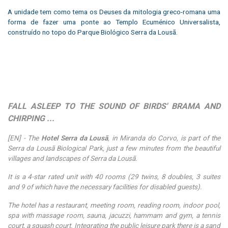
A unidade tem como tema os Deuses da mitologia greco-romana uma
forma de fazer uma ponte ao Templo Ecuménico Universalista,
construído no topo do Parque Biológico Serra da Lousã.
FALL ASLEEP TO THE SOUND OF BIRDS' BRAMA AND
CHIRPING ...
[EN] - The
Hotel Serra da Lousã
, in Miranda do Corvo, is part of the
Serra da Lousã Biological Park, just a few minutes from the beautiful
villages and landscapes of Serra da Lousã.
It is a 4-star rated unit with 40 rooms (29 twins, 8 doubles, 3 suites
and 9 of which have the necessary facilities for disabled guests).
The hotel has a restaurant, meeting room, reading room, indoor pool,
spa with massage room, sauna, jacuzzi, hammam and gym, a tennis
court, a squash court. Integrating the public leisure park there is a sand