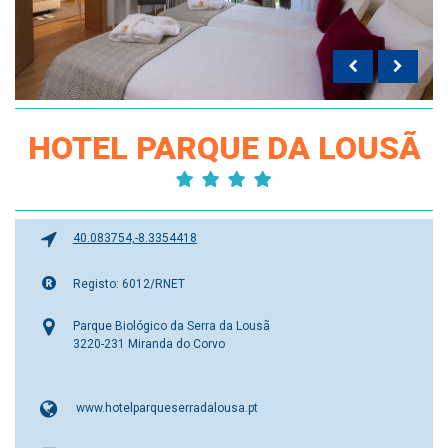
HOTEL PARQUE DA LOUSÃ
40.083754,-8.3354418
Registo: 6012/RNET
Parque Biológico da Serra da Lousã
3220-231 Miranda do Corvo
www.hotelparqueserradalousa.pt