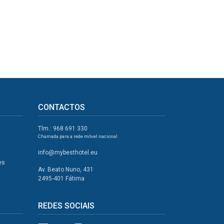
CONTACTOS
Tlm.: 968 691 330
Chamada para a rede móvel nacional
info@mybesthotel.eu
es
Av. Beato Nuno, 431
2495-401 Fátima
REDES SOCIAIS