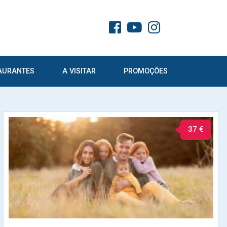
AURANTES
A VISITAR
PROMOÇÕES
37 €