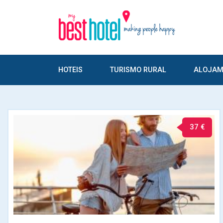
HOTEIS
TURISMO RURAL
ALOJAM
37 €