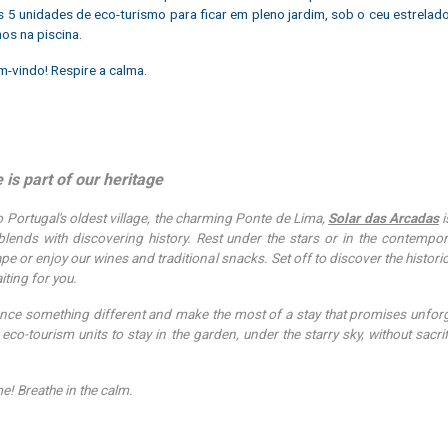
 5 unidades de eco-turismo para ficar em pleno jardim, sob o ceu estrelad
os na piscina.
m-vindo! Respire a calma.
 is part of our heritage
o Portugal's oldest village, the charming Ponte de Lima,
Solar das Arcadas
i
blends with discovering history. Rest under the stars or in the contempo
pe or enjoy our wines and traditional snacks. Set off to discover the histori
iting for you.
nce something different and make the most of a stay that promises unforg
e eco-tourism units to stay in the garden, under the starry sky, without sacri
! Breathe in the calm.