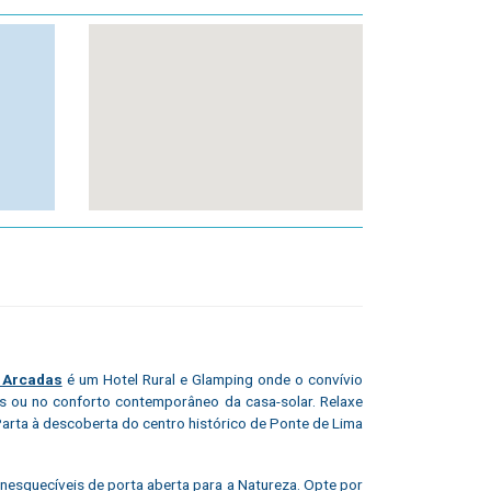
 Arcadas
é um Hotel Rural e Glamping onde o convívio
s ou no conforto contemporâneo da casa-solar. Relaxe
arta à descoberta do centro histórico de Ponte de Lima
inesquecíveis de porta aberta para a Natureza. Opte por