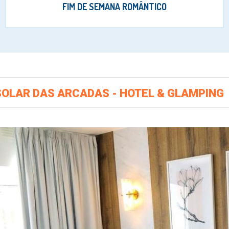
FIM DE SEMANA ROMÂNTICO
SOLAR DAS ARCADAS - HOTEL & GLAMPING