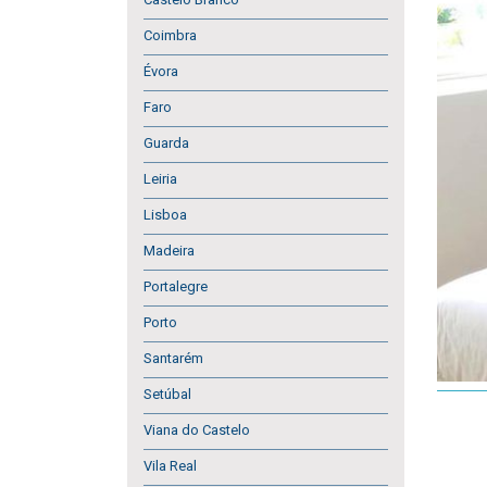
Coimbra
Évora
Faro
Guarda
Leiria
Lisboa
Madeira
Portalegre
Porto
Santarém
Setúbal
Viana do Castelo
Vila Real