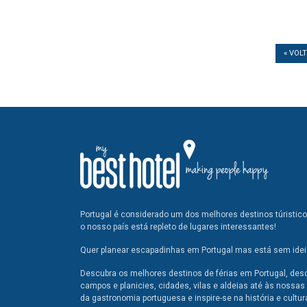
« VOL
Portugal é considerado um dos melhores destinos túristic
o nosso país está repleto de lugares interessantes!
Quer planear escapadinhas em Portugal mas está sem ideia
Descubra os melhores destinos de férias em Portugal, des
campos e planicies, cidades, vilas e aldeias até às nossas 
da gastronomia portuguesa e inspire-se na história e cultur