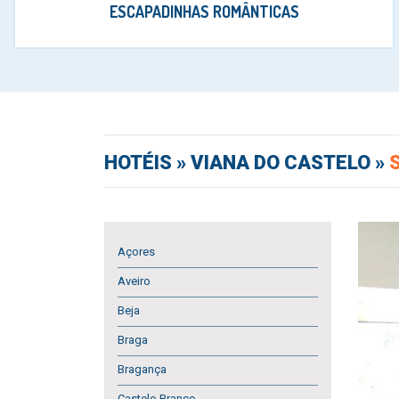
ESCAPADINHAS ROMÂNTICAS
HOTÉIS
» VIANA DO CASTELO »
Açores
Aveiro
Beja
Braga
Bragança
Castelo Branco