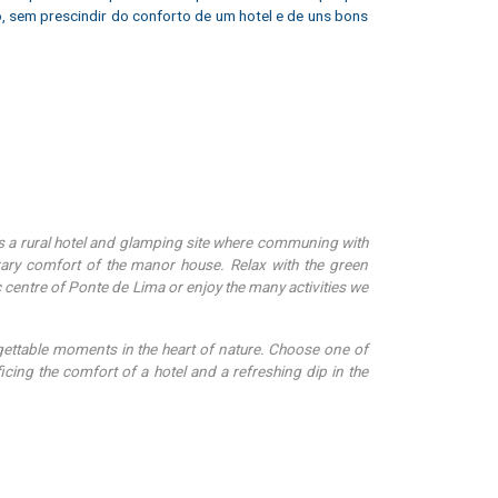
o, sem prescindir do conforto de um hotel e de uns bons
s a rural hotel and glamping site where communing with
rary comfort of the manor house. Relax with the green
c centre of Ponte de Lima or enjoy the many activities we
ettable moments in the heart of nature. Choose one of
ficing the comfort of a hotel and a refreshing dip in the