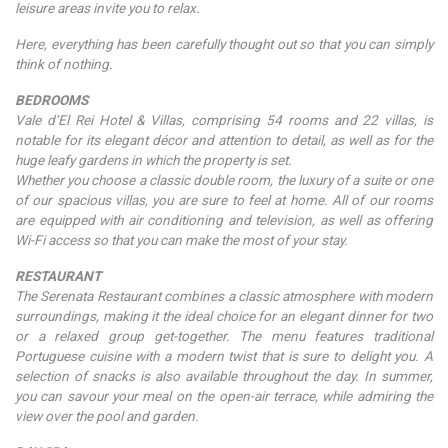
leisure areas invite you to relax.
Here, everything has been carefully thought out so that you can simply
think of nothing.
BEDROOMS
Vale d’El Rei Hotel & Villas, comprising 54 rooms and 22 villas, is
notable for its elegant décor and attention to detail, as well as for the
huge leafy gardens in which the property is set.
Whether you choose a classic double room, the luxury of a suite or one
of our spacious villas, you are sure to feel at home. All of our rooms
are equipped with air conditioning and television, as well as offering
Wi-Fi access so that you can make the most of your stay.
RESTAURANT
The Serenata Restaurant combines a classic atmosphere with modern
surroundings, making it the ideal choice for an elegant dinner for two
or a relaxed group get-together. The menu features traditional
Portuguese cuisine with a modern twist that is sure to delight you. A
selection of snacks is also available throughout the day. In summer,
you can savour your meal on the open-air terrace, while admiring the
view over the pool and garden.