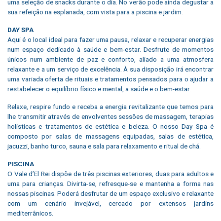
uma seleção de snacks durante o dia. No verão pode ainda degustar a
sua refeição na esplanada, com vista para a piscina e jardim.
DAY SPA
Aqui é o local ideal para fazer uma pausa, relaxar e recuperar energias
num espaço dedicado à saúde e bem-estar. Desfrute de momentos
únicos num ambiente de paz e conforto, aliado a uma atmosfera
relaxante e a um serviço de excelência. À sua disposição irá encontrar
uma variada oferta de rituais e tratamentos pensados para o ajudar a
restabelecer o equilíbrio físico e mental, a saúde e o bem-estar.
Relaxe, respire fundo e receba a energia revitalizante que temos para
lhe transmitir através de envolventes sessões de massagem, terapias
holísticas e tratamentos de estética e beleza. O nosso Day Spa é
composto por salas de massagens equipadas, salas de estética,
jacuzzi, banho turco, sauna e sala para relaxamento e ritual de chá.
PISCINA
O Vale d’El Rei dispõe de três piscinas exteriores, duas para adultos e
uma para crianças. Divirta-se, refresque-se e mantenha a forma nas
nossas piscinas. Poderá desfrutar de um espaço exclusivo e relaxante
com um cenário invejável, cercado por extensos jardins
mediterrânicos.