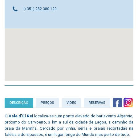
(+351) 282 380 120
DESCRIÇÃO
PREÇOS
VIDEO
RESERVAS
O
Vale d’El Rei
localiza-se num ponto elevado do barlavento Algarvio,
próximo do Carvoeiro, 3 km a sul da cidade de Lagoa, a caminho da
praia da Marinha. Cercado por vinha, serra e praias recortadas na
falésia a dois passos, é um lugar longe do Mundo mas perto de tudo.