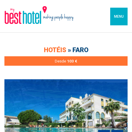
MENU
HOTÉIS
» FARO
Desde
103 €