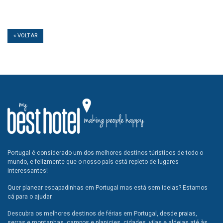
« VOLTAR
Portugal é considerado um dos melhores destinos túristicos de todo o
mundo, e felizmente que o nosso país está repleto de lugares
interessantes!
Quer planear escapadinhas em Portugal mas está sem ideias? Estamos
cá para o ajudar.
Descubra os melhores destinos de férias em Portugal, desde praias,
serras e montanhas, campos e planicies, cidades, vilas e aldeias até às