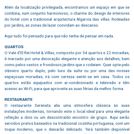
Além da localização privilegiada, encontramos um espaço em que se
combina, num conjunto harmonioso, o charme do design de interiores
do hotel com a tradicional arquitectura Algarvia das villas. Rodeadas
por jardins, as zonas de lazer convidam ao descanso.
Aqui tudo foi pensado para que não tenha de pensar em nada.
QUARTOS
O Vale d’El Rei Hotel & Villas, composto por 54 quartos e 22 moradias,
é marcado por uma decoração elegante e atenção aos detalhes, bem
como pelos vastos e frondosos jardins que o rodeiam. Quer opte pelo
clássico quarto duplo, pelo luxo da suíte ou por uma das nossas
espaçosas moradias, irá com certeza sentir-se em casa. Todos os
quartos estão equipados com ar-condicionado e televisão e têm
acesso ao Wi-Fi, para que aproveite as suas férias da melhor forma.
RESTAURANTE
O restaurante Serenata alia uma atmosfera clássica às suas
instalações modernas, tornando este o local ideal para uma elegante
refeição a dois ou um descontraído encontro de grupo. Aqui serão
servidos pratos baseados na tradicional cozinha portuguesa, com um
toque moderno, que o deixarão deliciado. Terá também disponível