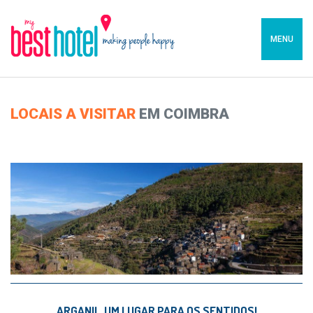
MENU
LOCAIS A VISITAR
EM COIMBRA
ARGANIL, UM LUGAR PARA OS SENTIDOS!