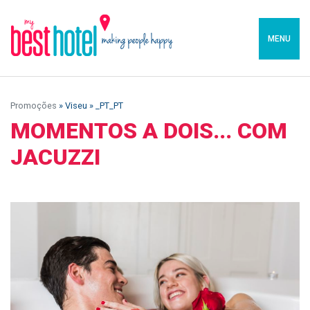
MENU
Promoções
» Viseu » _PT_PT
MOMENTOS A DOIS... COM
JACUZZI