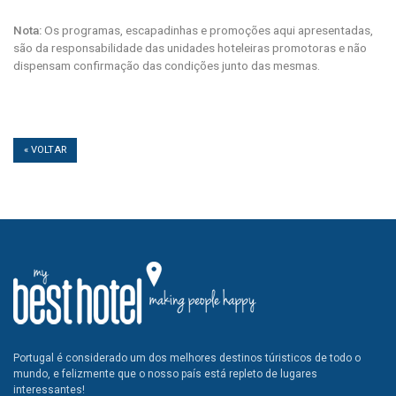
Nota:
Os programas, escapadinhas e promoções aqui apresentadas,
são da responsabilidade das unidades hoteleiras promotoras e não
dispensam confirmação das condições junto das mesmas.
« VOLTAR
Portugal é considerado um dos melhores destinos túristicos de todo o
mundo, e felizmente que o nosso país está repleto de lugares
interessantes!