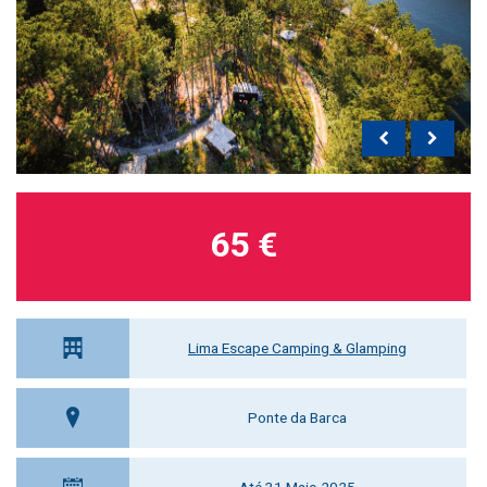
65 €
Lima Escape Camping & Glamping
Ponte da Barca
Até 31 Maio 2025