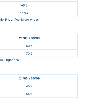
95 €
110 €
o, Frigorífico, Micro-ondas
21/05 a 30/09
60 €
70 €
, Frigorífico.
21/05 a 30/09
45 €
55 €