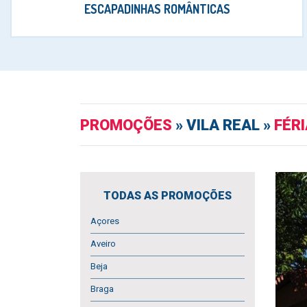
ESCAPADINHAS ROMÂNTICAS
PROMOÇÕES
» VILA REAL »
FÉR
TODAS AS PROMOÇÕES
Açores
Aveiro
Beja
Braga