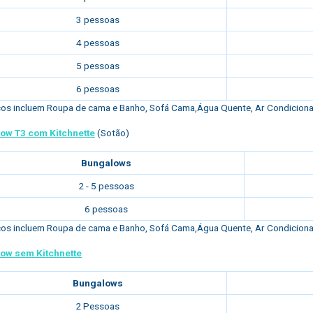
3 pessoas
4 pessoas
5 pessoas
6 pessoas
os incluem Roupa de cama e Banho, Sofá Cama,Água Quente, Ar Condicionado
ow T3 com Kitchnette
(Sotão)
Bungalows
2 - 5 pessoas
6 pessoas
os incluem Roupa de cama e Banho, Sofá Cama,Água Quente, Ar Condicionado
ow sem Kitchnette
Bungalows
2 Pessoas