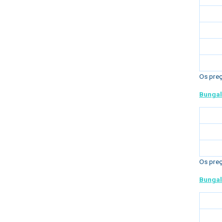
Os preç
Bungal
Os preç
Bungal