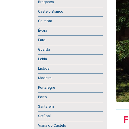
Bragança
Castelo Branco
Coimbra
Évora
Faro
Guarda
Leiria
Lisboa
Madeira
Portalegre
Porto
Santarém
Setúbal
F
Viana do Castelo