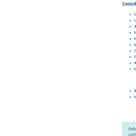
Consid
Soli
(+3