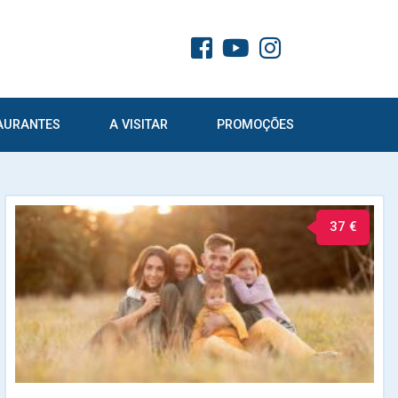
AURANTES
A VISITAR
PROMOÇÕES
37 €