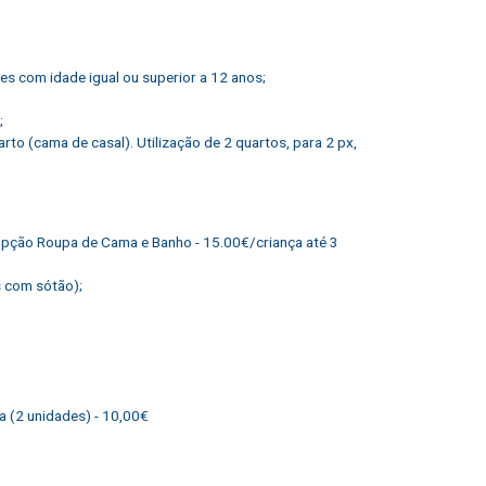
s com idade igual ou superior a 12 anos;
;
to (cama de casal). Utilização de 2 quartos, para 2 px,
 Opção Roupa de Cama e Banho - 15.00€/criança até 3
s com sótão);
ha (2 unidades) - 10,00€