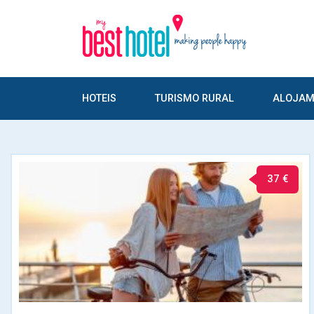
HOTEIS
TURISMO RURAL
ALOJAM
37 €