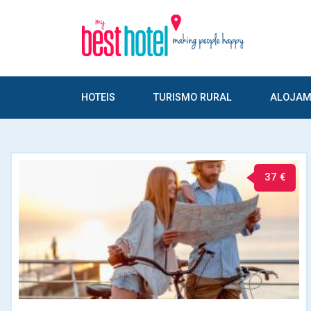
HOTEIS
TURISMO RURAL
ALOJAM
37 €