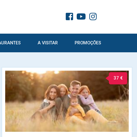
AURANTES
A VISITAR
PROMOÇÕES
37 €