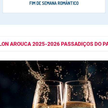
FIM DE SEMANA ROMÂNTICO
LON AROUCA 2025-2026 PASSADIÇOS DO P