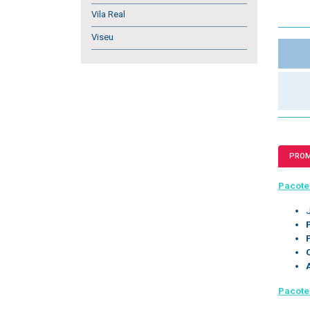
Vila Real
Viseu
PRO
Pacote
Pacote