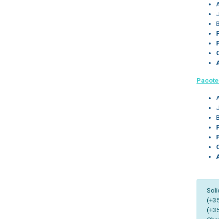
Pacote
Soli
(+3
(+3