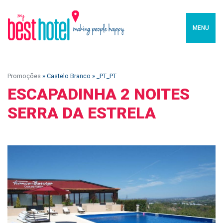
MENU
Promoções
» Castelo Branco » _PT_PT
ESCAPADINHA 2 NOITES
SERRA DA ESTRELA