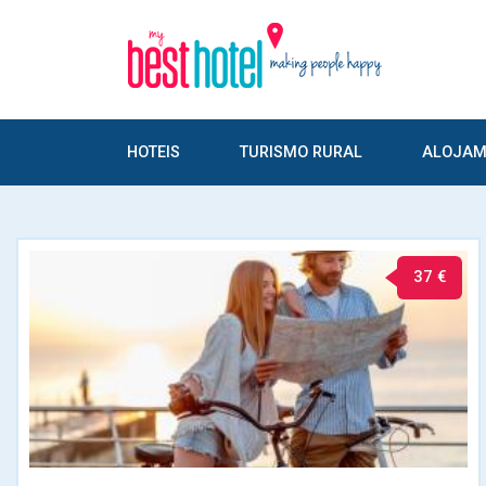
HOTEIS
TURISMO RURAL
ALOJAM
37 €