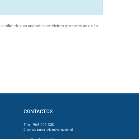
abilidade das unidades hoteleiras promotoras e não
CONTACTOS
Tlm.: 968 691 330
Chamada para a rede móvel nacional