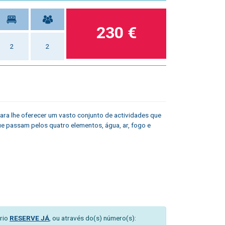
230 €
2
2
ara lhe oferecer um vasto conjunto de actividades que
 que passam pelos quatro elementos, água, ar, fogo e
rio
RESERVE JÁ
, ou através do(s) número(s):