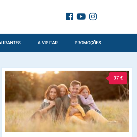
AURANTES
A VISITAR
PROMOÇÕES
37 €