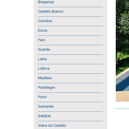
Bragança
Castelo Branco
Coimbra
Évora
Faro
Guarda
Leiria
Lisboa
Madeira
Portalegre
Porto
Santarém
Setúbal
Viana do Castelo