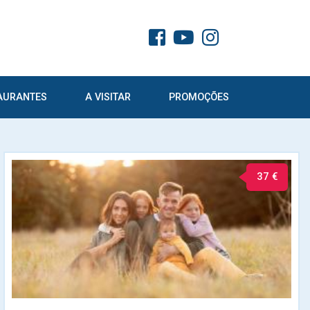
AURANTES
A VISITAR
PROMOÇÕES
37 €