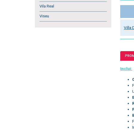
Vila Real
Viseu
Villa
PRO
Inclui: