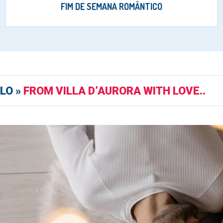
FIM DE SEMANA ROMÂNTICO
LO »
FROM VILLA D’AURORA WITH LOVE..