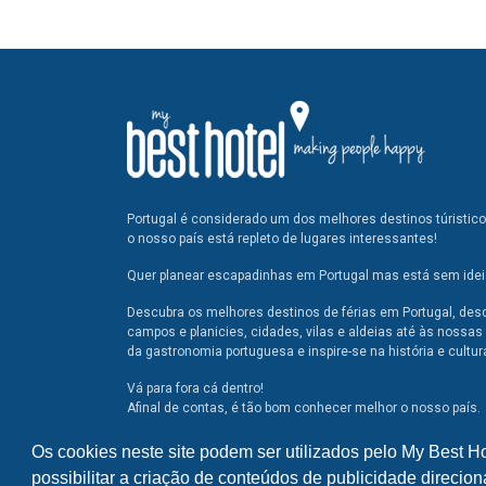
Portugal é considerado um dos melhores destinos túristic
o nosso país está repleto de lugares interessantes!
Quer planear escapadinhas em Portugal mas está sem ideia
Descubra os melhores destinos de férias em Portugal, des
campos e planicies, cidades, vilas e aldeias até às nossas 
da gastronomia portuguesa e inspire-se na história e cultur
Vá para fora cá dentro!
Afinal de contas, é tão bom conhecer melhor o nosso país.
Os cookies neste site podem ser utilizados pelo My Best H
possibilitar a criação de conteúdos de publicidade direcion