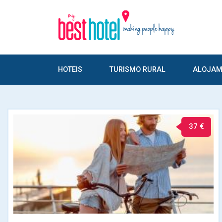
HOTEIS
TURISMO RURAL
ALOJAM
37 €