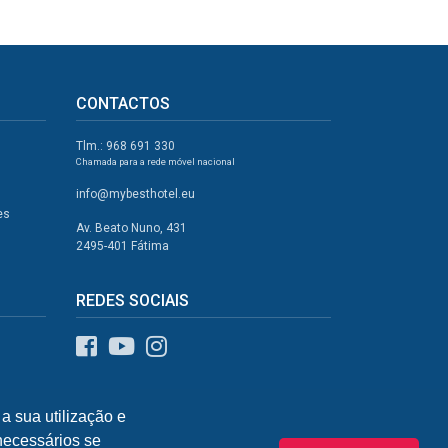
CONTACTOS
Tlm.: 968 691 330
Chamada para a rede móvel nacional
info@mybesthotel.eu
es
Av. Beato Nuno, 431
2495-401 Fátima
REDES SOCIAIS
a sua utilização e
 necessários se