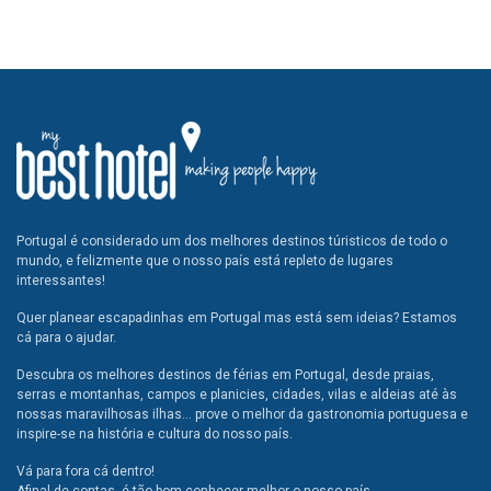
Portugal é considerado um dos melhores destinos túristicos de todo o
mundo, e felizmente que o nosso país está repleto de lugares
interessantes!
Quer planear escapadinhas em Portugal mas está sem ideias? Estamos
cá para o ajudar.
Descubra os melhores destinos de férias em Portugal, desde praias,
serras e montanhas, campos e planicies, cidades, vilas e aldeias até às
nossas maravilhosas ilhas... prove o melhor da gastronomia portuguesa e
inspire-se na história e cultura do nosso país.
Vá para fora cá dentro!
Afinal de contas, é tão bom conhecer melhor o nosso país.