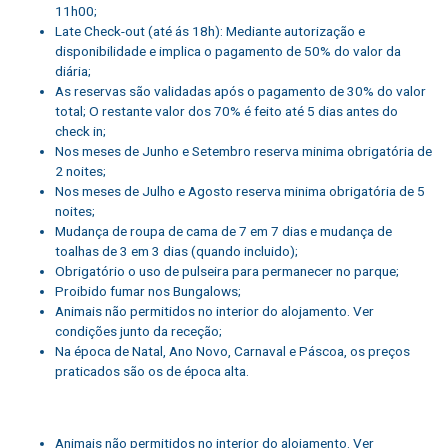
11h00;
Late Check-out (até ás 18h): Mediante autorização e
disponibilidade e implica o pagamento de 50% do valor da
diária;
As reservas são validadas após o pagamento de 30% do valor
total; O restante valor dos 70% é feito até 5 dias antes do
check in;
Nos meses de Junho e Setembro reserva minima obrigatória de
2 noites;
Nos meses de Julho e Agosto reserva minima obrigatória de 5
noites;
Mudança de roupa de cama de 7 em 7 dias e mudança de
toalhas de 3 em 3 dias (quando incluido);
Obrigatório o uso de pulseira para permanecer no parque;
Proibido fumar nos Bungalows;
Animais não permitidos no interior do alojamento. Ver
condições junto da receção;
Na época de Natal, Ano Novo, Carnaval e Páscoa, os preços
praticados são os de época alta.
Animais não permitidos no interior do alojamento. Ver