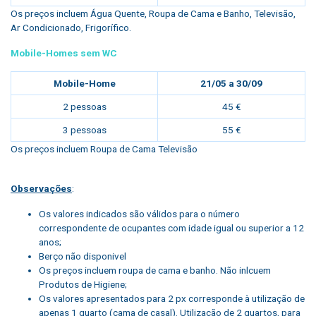
Os preços incluem Água Quente, Roupa de Cama e Banho, Televisão,
Ar Condicionado, Frigorífico.
Mobile-Homes sem WC
Mobile-Home
21/05 a 30/09
2 pessoas
45 €
3 pessoas
55 €
Os preços incluem Roupa de Cama Televisão
Observações
:
Os valores indicados são válidos para o número
correspondente de ocupantes com idade igual ou superior a 12
anos;
Berço não disponivel
Os preços incluem roupa de cama e banho. Não inlcuem
Produtos de Higiene;
Os valores apresentados para 2 px corresponde à utilização de
apenas 1 quarto (cama de casal). Utilização de 2 quartos, para