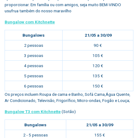
proporcionar. Em família ou com amigos, seja muito BEM-VINDO
usufrua também do nosso maravilho
Bungalow com Kitchnette
Bungalows
21/05 a 30/09
2 pessoas
90 €
3 pessoas
105 €
4 pessoas
120 €
5 pessoas
135 €
6 pessoas
150 €
Os preços incluem Roupa de cama e Banho, Sofá Cama,Água Quente,
Ar Condicionado, Televisão, Frigorífico, Micro-ondas, Fogão e Louça;
Bungalow T3 com Kitchnette
(Sotão)
Bungalows
21/05 a 30/09
2 - 5 pessoas
155 €