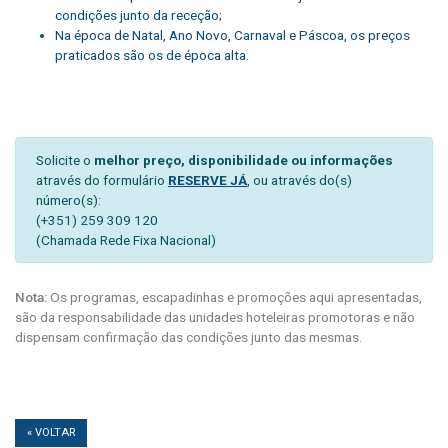
condições junto da receção;
Na época de Natal, Ano Novo, Carnaval e Páscoa, os preços
praticados são os de época alta.
Solicite o
melhor preço, disponibilidade ou informações
através do formulário
RESERVE JÁ
, ou através do(s)
número(s):
(+351) 259 309 120
(Chamada Rede Fixa Nacional)
Nota:
Os programas, escapadinhas e promoções aqui apresentadas,
são da responsabilidade das unidades hoteleiras promotoras e não
dispensam confirmação das condições junto das mesmas.
« VOLTAR