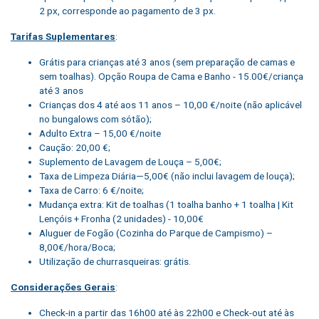
2 px, corresponde ao pagamento de 3 px.
Tarifas Suplementares
:
Grátis para crianças até 3 anos (sem preparação de camas e
sem toalhas). Opção Roupa de Cama e Banho - 15.00€/criança
até 3 anos
Crianças dos 4 até aos 11 anos – 10,00 €/noite (não aplicável
no bungalows com sótão);
Adulto Extra – 15,00 €/noite
Caução: 20,00 €;
Suplemento de Lavagem de Louça – 5,00€;
Taxa de Limpeza Diária—5,00€ (não inclui lavagem de louça);
Taxa de Carro: 6 €/noite;
Mudança extra: Kit de toalhas (1 toalha banho + 1 toalha | Kit
Lençóis + Fronha (2 unidades) - 10,00€
Aluguer de Fogão (Cozinha do Parque de Campismo) –
8,00€/hora/Boca;
Utilização de churrasqueiras: grátis.
Considerações Gerais
:
Check-in a partir das 16h00 até às 22h00 e Check-out até às