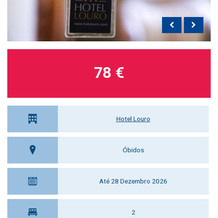
78 €
Hotel Louro
Óbidos
Até 28 Dezembro 2026
2