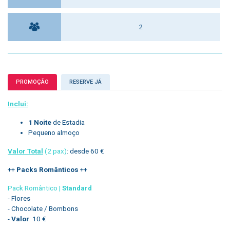
2
PROMOÇÃO
RESERVE JÁ
Inclui:
1 Noite
de Estadia
Pequeno almoço
Valor Total
(2 pax)
: desde 60 €
++
Packs Românticos
++
Pack Romântico |
Standard
- Flores
- Chocolate / Bombons
-
Valor
: 10 €