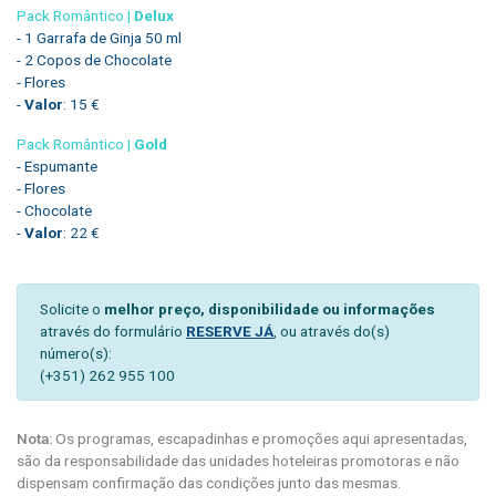
Pack Romântico |
Delux
- 1 Garrafa de Ginja 50 ml
- 2 Copos de Chocolate
- Flores
-
Valor
: 15 €
Pack Romântico |
Gold
- Espumante
- Flores
- Chocolate
-
Valor
: 22 €
Solicite o
melhor preço, disponibilidade ou informações
através do formulário
RESERVE JÁ
, ou através do(s)
número(s):
(+351) 262 955 100
Nota:
Os programas, escapadinhas e promoções aqui apresentadas,
são da responsabilidade das unidades hoteleiras promotoras e não
dispensam confirmação das condições junto das mesmas.