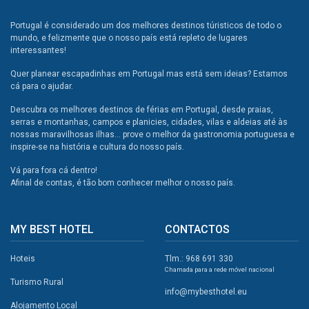
Portugal é considerado um dos melhores destinos túristicos de todo o
mundo, e felizmente que o nosso país está repleto de lugares
interessantes!
Quer planear escapadinhas em Portugal mas está sem ideias? Estamos
cá para o ajudar.
Descubra os melhores destinos de férias em Portugal, desde praias,
serras e montanhas, campos e planicies, cidades, vilas e aldeias até às
nossas maravilhosas ilhas... prove o melhor da gastronomia portuguesa e
inspire-se na história e cultura do nosso país.
Vá para fora cá dentro!
Afinal de contas, é tão bom conhecer melhor o nosso país.
MY BEST HOTEL
CONTACTOS
Hoteis
Tlm.: 968 691 330
Chamada para a rede móvel nacional
Turismo Rural
info@mybesthotel.eu
Alojamento Local