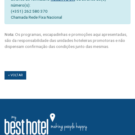
número(s):
(+351) 262 580 370
Chamada Rede Fixa Nacional
Nota:
Os programas, escapadinhas e promoções aqui apresentadas,
são da responsabilidade das unidades hoteleiras promotoras e não
dispensam confirmação das condições junto das mesmas.
« VOLTAR