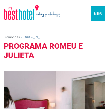
MENU
Promoções
» Leiria » _PT_PT
PROGRAMA ROMEU E
JULIETA