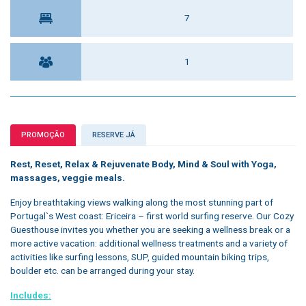
7
1
PROMOÇÃO
RESERVE JÁ
Rest, Reset, Relax & Rejuvenate Body, Mind & Soul with Yoga,
massages, veggie meals.
Enjoy breathtaking views walking along the most stunning part of
Portugal`s West coast: Ericeira – first world surfing reserve. Our Cozy
Guesthouse invites you whether you are seeking a wellness break or a
more active vacation: additional wellness treatments and a variety of
activities like surfing lessons, SUP, guided mountain biking trips,
boulder etc. can be arranged during your stay.
Includes: