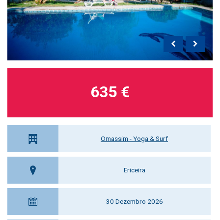
635 €
Omassim - Yoga & Surf
Ericeira
30 Dezembro 2026