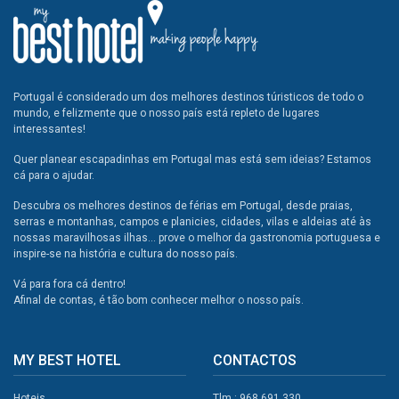
Portugal é considerado um dos melhores destinos túristicos de todo o
mundo, e felizmente que o nosso país está repleto de lugares
interessantes!
Quer planear escapadinhas em Portugal mas está sem ideias? Estamos
cá para o ajudar.
Descubra os melhores destinos de férias em Portugal, desde praias,
serras e montanhas, campos e planicies, cidades, vilas e aldeias até às
nossas maravilhosas ilhas... prove o melhor da gastronomia portuguesa e
inspire-se na história e cultura do nosso país.
Vá para fora cá dentro!
Afinal de contas, é tão bom conhecer melhor o nosso país.
MY BEST HOTEL
CONTACTOS
Hoteis
Tlm.: 968 691 330