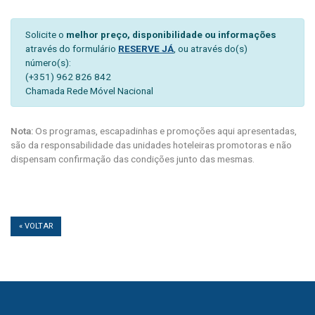
Solicite o
melhor preço, disponibilidade ou informações
através do formulário
RESERVE JÁ
, ou através do(s)
número(s):
(+351) 962 826 842
Chamada Rede Móvel Nacional
Nota:
Os programas, escapadinhas e promoções aqui apresentadas,
são da responsabilidade das unidades hoteleiras promotoras e não
dispensam confirmação das condições junto das mesmas.
« VOLTAR