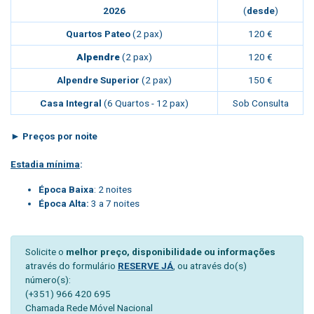
2026
(
desde
)
Quartos Pateo
(2 pax)
120 €
Alpendre
(2 pax)
120 €
Alpendre Superior
(2 pax)
150 €
Casa Integral
(6 Quartos - 12 pax)
Sob Consulta
► Preços por noite
Estadia mínima
:
Época Baixa
: 2 noites
Época Alta:
3 a 7 noites
Solicite o
melhor preço, disponibilidade ou informações
através do formulário
RESERVE JÁ
, ou através do(s)
número(s):
(+351) 966 420 695
Chamada Rede Móvel Nacional