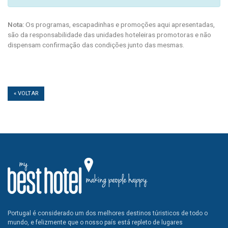
Nota:
Os programas, escapadinhas e promoções aqui apresentadas,
são da responsabilidade das unidades hoteleiras promotoras e não
dispensam confirmação das condições junto das mesmas.
« VOLTAR
Portugal é considerado um dos melhores destinos túristicos de todo o
mundo, e felizmente que o nosso país está repleto de lugares