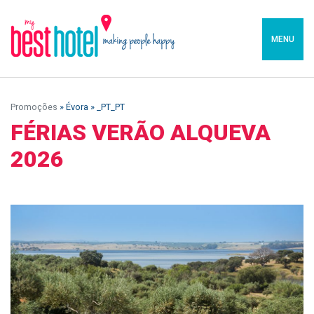
MENU
Promoções
» Évora » _PT_PT
FÉRIAS VERÃO ALQUEVA
2026