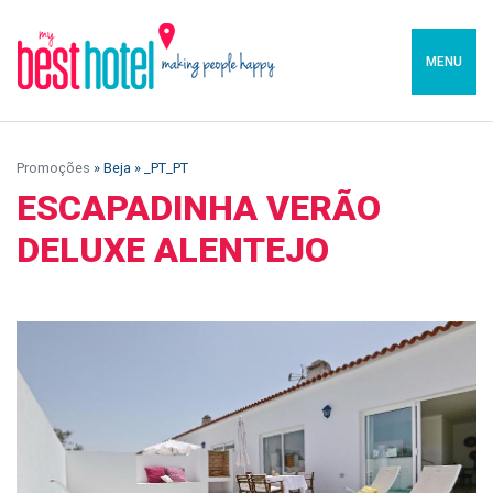
MENU
Promoções
» Beja » _PT_PT
ESCAPADINHA VERÃO
DELUXE ALENTEJO