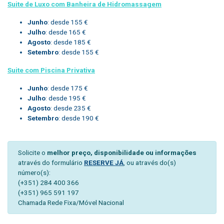
Suite de Luxo com Banheira de Hidromassagem
Junho
: desde 155 €
Julho
: desde 165 €
Agosto
: desde 185 €
Setembro
: desde 155 €
Suite com Piscina Privativa
Junho
: desde 175 €
Julho
: desde 195 €
Agosto
: desde 235 €
Setembro
: desde 190 €
Solicite o
melhor preço, disponibilidade ou informações
através do formulário
RESERVE JÁ
, ou através do(s)
número(s):
(+351) 284 400 366
(+351) 965 591 197
Chamada Rede Fixa/Móvel Nacional