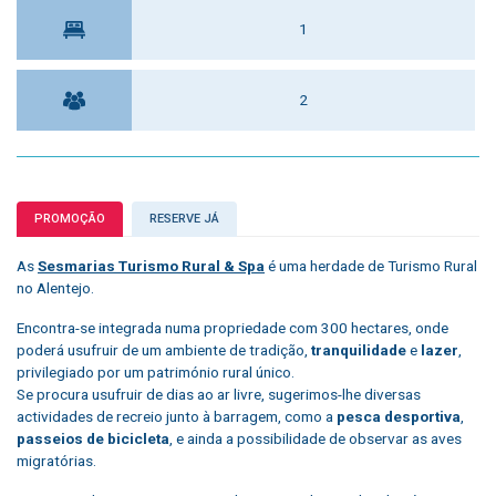
1
2
PROMOÇÃO
RESERVE JÁ
As
Sesmarias Turismo Rural & Spa
é uma herdade de Turismo Rural
no Alentejo.
Encontra-se integrada numa propriedade com 300 hectares, onde
poderá usufruir de um ambiente de tradição,
tranquilidade
e
lazer
,
privilegiado por um património rural único.
Se procura usufruir de dias ao ar livre, sugerimos-lhe diversas
actividades de recreio junto à barragem, como a
pesca desportiva
,
passeios de bicicleta
, e ainda a possibilidade de observar as aves
migratórias.