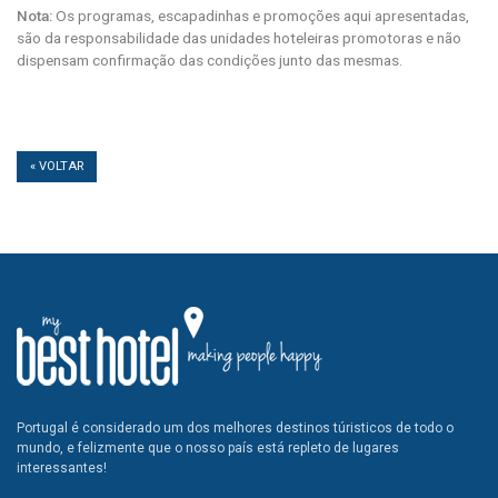
Nota:
Os programas, escapadinhas e promoções aqui apresentadas,
são da responsabilidade das unidades hoteleiras promotoras e não
dispensam confirmação das condições junto das mesmas.
« VOLTAR
Portugal é considerado um dos melhores destinos túristicos de todo o
mundo, e felizmente que o nosso país está repleto de lugares
interessantes!