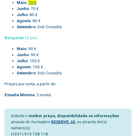
Maio
:
70 €
Junho
:
70 €
Julho
: 80 €
Agosto
: 80 €
Setembro
: Sob Consulta
Bungalow
(4 pax)
Maio
: 90 €
Junho
: 90 €
Julho
: 100 €
Agosto
: 100 €
Setembro
: Sob Consulta
Preços por noite, a partir de.
Estadia Minima
: 2 noites
Solicite o
melhor preço, disponibilidade ou informações
através do formulário
RESERVE JÁ
, ou através do(s)
número(s):
(+351) 919 758 118