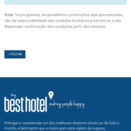
Nota:
Os programas, escapadinhas e promoções aqui apresentadas,
são da responsabilidade das unidades hoteleiras promotoras e não
dispensam confirmação das condições junto das mesmas.
« VOLTAR
Portugal é considerado um dos melhores destinos túristicos de todo o
mundo, e felizmente que o nosso país está repleto de lugares