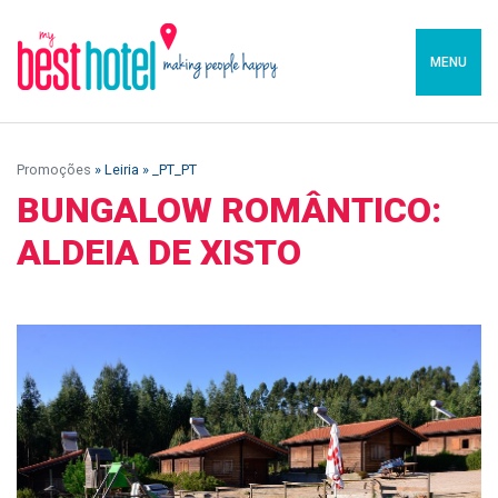
MENU
Promoções
» Leiria » _PT_PT
BUNGALOW ROMÂNTICO:
ALDEIA DE XISTO