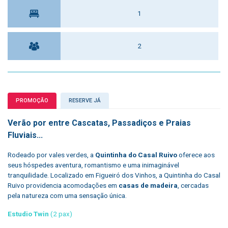
1
2
PROMOÇÃO
RESERVE JÁ
Verão por entre Cascatas, Passadiços e Praias
Fluviais...
Rodeado por vales verdes, a
Quintinha do Casal Ruivo
oferece aos
seus hóspedes aventura, romantismo e uma inimaginável
tranquilidade. Localizado em Figueiró dos Vinhos, a Quintinha do Casal
Ruivo providencia acomodações em
casas de madeira
, cercadas
pela natureza com uma sensação única.
Estudio Twin
(2 pax)