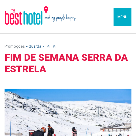
MENU
Promoções
» Guarda » _PT_PT
FIM DE SEMANA SERRA DA
ESTRELA