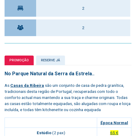
2
2
PROMOÇÃO
RESERVE JÁ
No Parque Natural da Serra da Estrela..
As
Casas da Ribeira
são um conjunto de casa de pedra granítica,
tradicionais desta região de Portugal, recuperadas com todo o
conforto actual mas mantendo a sua traça e charme originais. Todas
as casas estão totalmente equipadas, são alugadas com roupa e loiça
incluída, e todas têm kitchenette ou cozinha equipada
Época Normal
Estúdio
(2 pax)
65 €