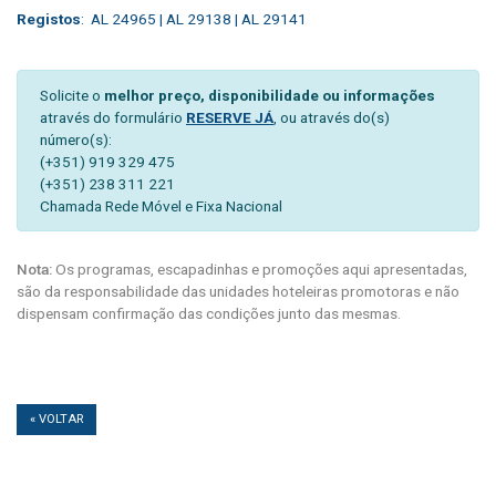
Registos
: AL 24965 | AL 29138 | AL 29141
Solicite o
melhor preço, disponibilidade ou informações
através do formulário
RESERVE JÁ
, ou através do(s)
número(s):
(+351) 919 329 475
(+351) 238 311 221
Chamada Rede Móvel e Fixa Nacional
Nota:
Os programas, escapadinhas e promoções aqui apresentadas,
são da responsabilidade das unidades hoteleiras promotoras e não
dispensam confirmação das condições junto das mesmas.
« VOLTAR