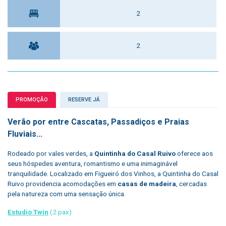
2
2
PROMOÇÃO
RESERVE JÁ
Verão por entre Cascatas, Passadiços e Praias
Fluviais...
Rodeado por vales verdes, a
Quintinha do Casal Ruivo
oferece aos
seus hóspedes aventura, romantismo e uma inimaginável
tranquilidade. Localizado em Figueiró dos Vinhos, a Quintinha do Casal
Ruivo providencia acomodações em
casas de madeira
, cercadas
pela natureza com uma sensação única.
Estudio Twin
(2 pax)