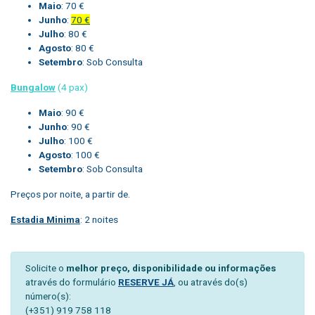
Maio
: 70 €
Junho
:
70 €
Julho
: 80 €
Agosto
: 80 €
Setembro
: Sob Consulta
Bungalow
(4 pax)
Maio
: 90 €
Junho
: 90 €
Julho
: 100 €
Agosto
: 100 €
Setembro
: Sob Consulta
Preços por noite, a partir de.
Estadia Minima
: 2 noites
Solicite o
melhor preço, disponibilidade ou informações
através do formulário
RESERVE JÁ
, ou através do(s)
número(s):
(+351) 919 758 118