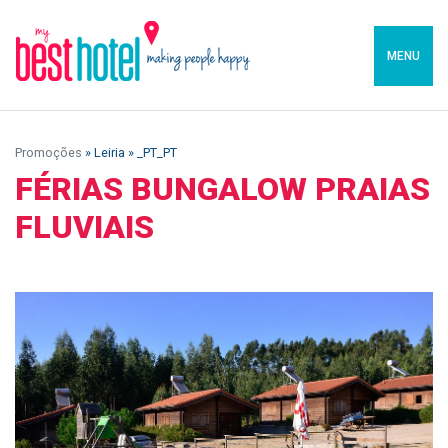
MENU
Promoções
» Leiria » _PT_PT
FÉRIAS BUNGALOW PRAIAS
FLUVIAIS