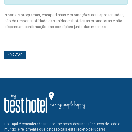
Nota:
Os programas, escapadinhas e promoções aqui apresentadas,
são da responsabilidade das unidades hoteleiras promotoras e não
dispensam confirmação das condições junto das mesmas.
« VOLTAR
Portugal é considerado um dos melhores destinos túristicos de todo o
mundo, e felizmente que o nosso país está repleto de lugares