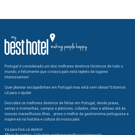
Portugal é considerado um dos melhores destinos túristicos de todo o
mundo, e felizmente que o nosso país está repleto de lugares
interessantes!
Quer planear escapadinhas em Portugal mas está sem ideias? Estamos
cá para o ajudar.
Descubra os melhores destinos de férias em Portugal, desde praias,
serras e montanhas, campos e planicies, cidades, vilas e aldeias até às
nossas maravilhosas ilhas... prove o melhor da gastronomia portuguesa e
inspire-se na história e cultura do nosso país.
Vá para fora cá dentro!
Afinal de contas, é tão bom conhecer melhor o nosso país.