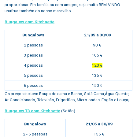
proporcionar. Em família ou com amigos, seja muito BEM-VINDO
usufrua também do nosso maravilho
Bungalow com Kitchnette
Bungalows
21/05 a 30/09
2 pessoas
90 €
3 pessoas
105 €
4 pessoas
120 €
5 pessoas
135 €
6 pessoas
150 €
Os preços incluem Roupa de cama e Banho, Sofá Cama,Água Quente,
Ar Condicionado, Televisão, Frigorífico, Micro-ondas, Fogão e Louça;
Bungalow T3 com Kitchnette
(Sotão)
Bungalows
21/05 a 30/09
2 - 5 pessoas
155 €