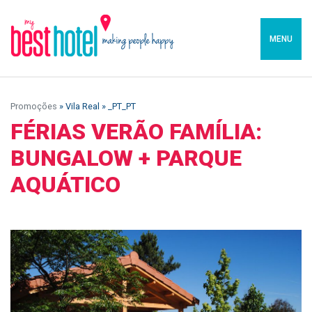
MENU
Promoções
» Vila Real » _PT_PT
FÉRIAS VERÃO FAMÍLIA:
BUNGALOW + PARQUE
AQUÁTICO