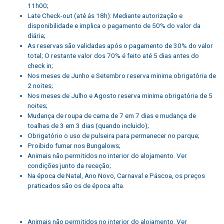
11h00;
Late Check-out (até ás 18h): Mediante autorização e
disponibilidade e implica o pagamento de 50% do valor da
diária;
As reservas são validadas após o pagamento de 30% do valor
total; O restante valor dos 70% é feito até 5 dias antes do
check in;
Nos meses de Junho e Setembro reserva minima obrigatória de
2 noites;
Nos meses de Julho e Agosto reserva minima obrigatória de 5
noites;
Mudança de roupa de cama de 7 em 7 dias e mudança de
toalhas de 3 em 3 dias (quando incluido);
Obrigatório o uso de pulseira para permanecer no parque;
Proibido fumar nos Bungalows;
Animais não permitidos no interior do alojamento. Ver
condições junto da receção;
Na época de Natal, Ano Novo, Carnaval e Páscoa, os preços
praticados são os de época alta.
Animais não permitidos no interior do alojamento. Ver