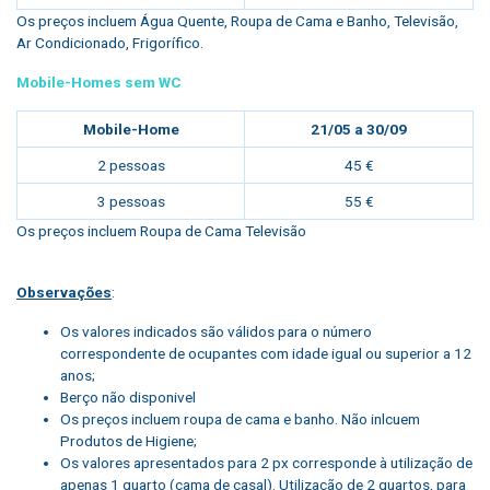
Os preços incluem Água Quente, Roupa de Cama e Banho, Televisão,
Ar Condicionado, Frigorífico.
Mobile-Homes sem WC
Mobile-Home
21/05 a 30/09
2 pessoas
45 €
3 pessoas
55 €
Os preços incluem Roupa de Cama Televisão
Observações
:
Os valores indicados são válidos para o número
correspondente de ocupantes com idade igual ou superior a 12
anos;
Berço não disponivel
Os preços incluem roupa de cama e banho. Não inlcuem
Produtos de Higiene;
Os valores apresentados para 2 px corresponde à utilização de
apenas 1 quarto (cama de casal). Utilização de 2 quartos, para