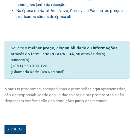
condições junto da receção;
Na época de Natal, Ano Novo, Carnaval e Páscoa, os preços
praticados são os de época alta.
Solicite o
melhor preço, disponibilidade ou informações
através do formulário
RESERVE JÁ
, ou através do(s)
número(s):
(+351) 259 309 120
(Chamada Rede Fixa Nacional)
Nota:
Os programas, escapadinhas e promoções aqui apresentadas,
são da responsabilidade das unidades hoteleiras promotoras e não
dispensam confirmação das condições junto das mesmas.
« VOLTAR