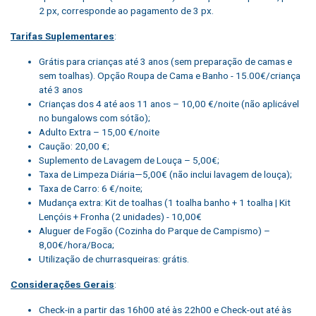
2 px, corresponde ao pagamento de 3 px.
Tarifas Suplementares
:
Grátis para crianças até 3 anos (sem preparação de camas e
sem toalhas). Opção Roupa de Cama e Banho - 15.00€/criança
até 3 anos
Crianças dos 4 até aos 11 anos – 10,00 €/noite (não aplicável
no bungalows com sótão);
Adulto Extra – 15,00 €/noite
Caução: 20,00 €;
Suplemento de Lavagem de Louça – 5,00€;
Taxa de Limpeza Diária—5,00€ (não inclui lavagem de louça);
Taxa de Carro: 6 €/noite;
Mudança extra: Kit de toalhas (1 toalha banho + 1 toalha | Kit
Lençóis + Fronha (2 unidades) - 10,00€
Aluguer de Fogão (Cozinha do Parque de Campismo) –
8,00€/hora/Boca;
Utilização de churrasqueiras: grátis.
Considerações Gerais
:
Check-in a partir das 16h00 até às 22h00 e Check-out até às