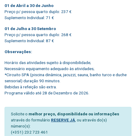
01 de Abril a 30 de Junho
Preço p/ pessoa quarto duplo: 237 €
Suplemento Individual: 71 €
01 de Julho a 30 Setembro
Preço p/ pessoa quarto duplo: 268 €
Suplemento Individual: 87 €
Observações:
Horário das atividades sujeito à disponibilidade;
Necessário equipamento adequado às atividades;
*Circuito SPA (piscina dinâmica, jacuzzi, sauna, banho turco e duche
sensorial) duração 90 minutos.
Bebidas à refeição são extra.
Programa válido até 28 de Dezembro de 2026.
Solicite o
melhor preço, disponibilidade ou informações
através do formulário
RESERVE JÁ
, ou através do(s)
número(s):
(+351) 232 723 461