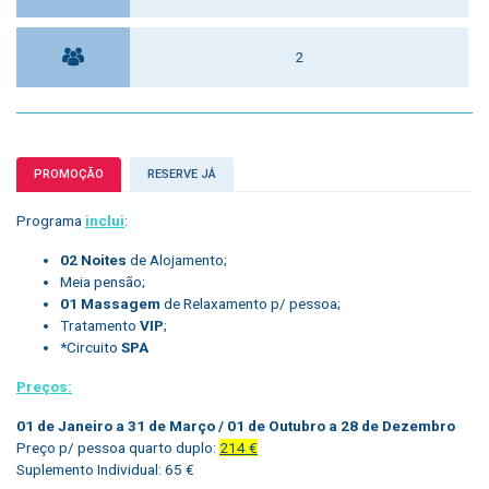
2
PROMOÇÃO
RESERVE JÁ
Programa
inclui
:
02 Noites
de Alojamento;
Meia pensão;
01 Massagem
de Relaxamento p/ pessoa;
Tratamento
VIP
;
*Circuito
SPA
Preços:
01 de Janeiro a 31 de Março / 01 de Outubro a 28 de Dezembro
Preço p/ pessoa quarto duplo:
214 €
Suplemento Individual: 65 €