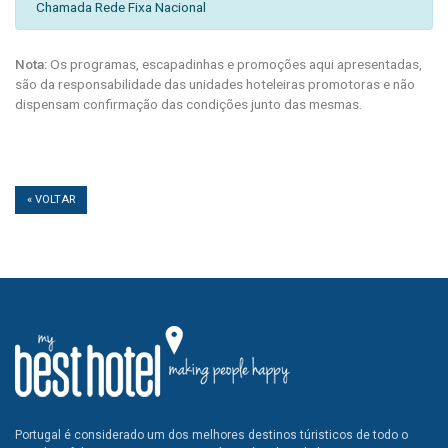
Chamada Rede Fixa Nacional
Nota:
Os programas, escapadinhas e promoções aqui apresentadas,
são da responsabilidade das unidades hoteleiras promotoras e não
dispensam confirmação das condições junto das mesmas.
« VOLTAR
Portugal é considerado um dos melhores destinos túristicos de todo o