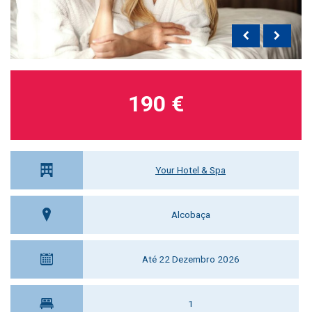
190 €
Your Hotel & Spa
Alcobaça
Até 22 Dezembro 2026
1