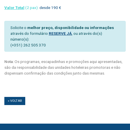
Valor Total
(2 pax):
desde 190 €
Solicite o
melhor preço, disponibilidade ou informações
através do formulário
RESERVE JÁ
, ou através do(s)
número(s):
(+351) 262 505 370
Nota:
Os programas, escapadinhas e promoções aqui apresentadas,
são da responsabilidade das unidades hoteleiras promotoras e não
dispensam confirmação das condições junto das mesmas.
« VOLTAR