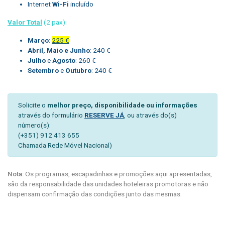
Internet
Wi-Fi
incluído
Valor Total
(2 pax):
Março
:
225 €
Abril, Maio e Junho
: 240 €
Julho
e
Agosto
: 260 €
Setembro
e
Outubro
: 240 €
Solicite o
melhor preço, disponibilidade ou informações
através do formulário
RESERVE JÁ
, ou através do(s)
número(s):
(+351) 912 413 655
Chamada Rede Móvel Nacional)
Nota:
Os programas, escapadinhas e promoções aqui apresentadas,
são da responsabilidade das unidades hoteleiras promotoras e não
dispensam confirmação das condições junto das mesmas.