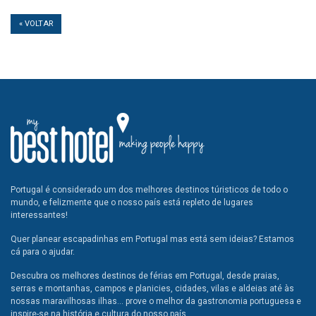
« VOLTAR
Portugal é considerado um dos melhores destinos túristicos de todo o
mundo, e felizmente que o nosso país está repleto de lugares
interessantes!
Quer planear escapadinhas em Portugal mas está sem ideias? Estamos
cá para o ajudar.
Descubra os melhores destinos de férias em Portugal, desde praias,
serras e montanhas, campos e planicies, cidades, vilas e aldeias até às
nossas maravilhosas ilhas... prove o melhor da gastronomia portuguesa e
inspire-se na história e cultura do nosso país.