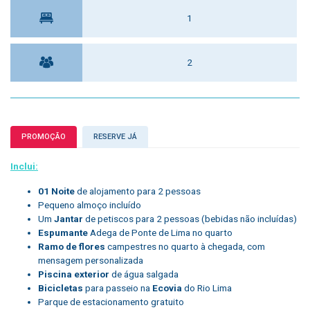
1
2
PROMOÇÃO
RESERVE JÁ
Inclui:
01 Noite
de alojamento para 2 pessoas
Pequeno almoço incluído
Um
Jantar
de petiscos para 2 pessoas (bebidas não incluídas)
Espumante
Adega de Ponte de Lima no quarto
Ramo de flores
campestres no quarto à chegada, com
mensagem personalizada
Piscina exterior
de água salgada
Bicicletas
para passeio na
Ecovia
do Rio Lima
Parque de estacionamento gratuito