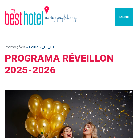
MENU
Promoções
» Leiria » _PT_PT
PROGRAMA RÉVEILLON
2025-2026