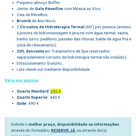
Pequeno-almoço Buffet;
Jantar de
Gala Réveillon
com Música ao Vivo;
Ceia de Réveillon;
Brunch
de Ano Novo;
2
Circuitos de Hidroterapia Termal
(60′) por pessoa (acesso
à piscina de hidromassagem e jacuzzi com água termal, sauna,
banho turco, pedilúvio, passeio das chuvas, balde de água fria e
zona de relaxamento);
20% desconto
em Tratamentos de Spa reservados
separadamente (circuito de hidroterapia termal não incluído);
Estacionamento Gratuito;
Late check-out mediante disponibilidade.
Valor por pessoa
:
Quarto Standard
:
395 €
Quarto Superior
: 440 €
Suite
: 490 €
Solicite o
melhor preço, disponibilidade ou informações
através do formulário
RESERVE JÁ
, ou através do(s)