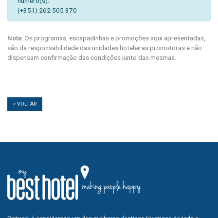
número(s):
(+351) 262 505 370
Nota:
Os programas, escapadinhas e promoções aqui apresentadas,
são da responsabilidade das unidades hoteleiras promotoras e não
dispensam confirmação das condições junto das mesmas.
« VOLTAR