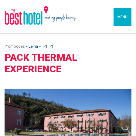
MENU
Promoções
» Leiria » _PT_PT
PACK THERMAL
EXPERIENCE