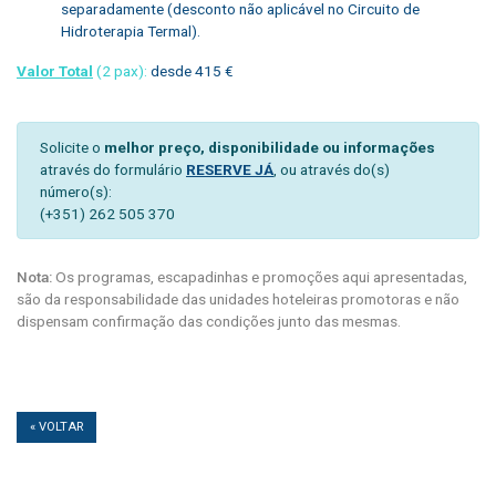
separadamente (desconto não aplicável no Circuito de
Hidroterapia Termal).
Valor Total
(2 pax):
desde 415 €
Solicite o
melhor preço, disponibilidade ou informações
através do formulário
RESERVE JÁ
, ou através do(s)
número(s):
(+351) 262 505 370
Nota:
Os programas, escapadinhas e promoções aqui apresentadas,
são da responsabilidade das unidades hoteleiras promotoras e não
dispensam confirmação das condições junto das mesmas.
« VOLTAR