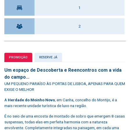
1
2
PROMOÇÃO
RESERVE JÁ
Um e
spaço de Descoberta e Reencontros com a vida
do campo...
UM PEQUENO PARAÍSO ÀS PORTAS DE LISBOA, APENAS PARA QUEM
EXIGE O MELHOR
A
Herdade do Moinho Novo
, em Canha, concelho do Montijo, é a
mais recente unidade turística de luxo na região.
É no seio de uma encosta de montado de sobro que emergem 8 casas
suspensas, todas elas em perfeita harmonia com a natureza
envolvente. Completamente integradas na paisagem, em cada uma