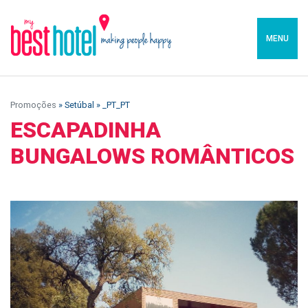
MENU
Promoções
» Setúbal » _PT_PT
ESCAPADINHA
BUNGALOWS ROMÂNTICOS