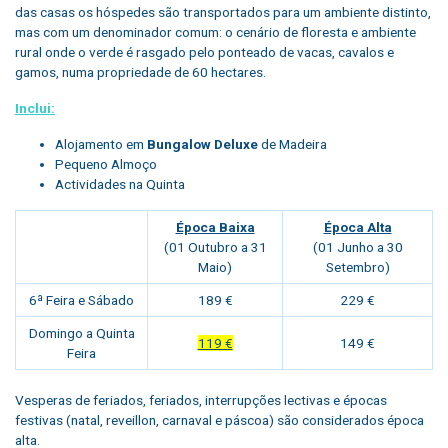
das casas os hóspedes são transportados para um ambiente distinto,
mas com um denominador comum: o cenário de floresta e ambiente
rural onde o verde é rasgado pelo ponteado de vacas, cavalos e
gamos, numa propriedade de 60 hectares.
Inclui:
Alojamento em
Bungalow Deluxe
de Madeira
Pequeno Almoço
Actividades na Quinta
Época Baixa
Época Alta
(01 Outubro a 31
(01 Junho a 30
Maio)
Setembro)
6ª Feira e Sábado
189 €
229 €
Domingo a Quinta
119 €
149 €
Feira
Vesperas de feriados, feriados, interrupções lectivas e épocas
festivas (natal, reveillon, carnaval e páscoa) são considerados época
alta.