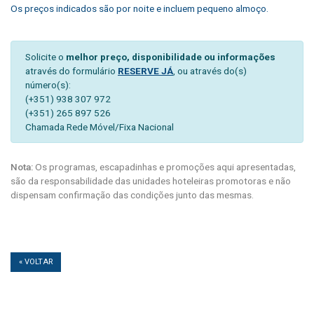
Os preços indicados são por noite e incluem pequeno almoço.
Solicite o
melhor preço, disponibilidade ou informações
através do formulário
RESERVE JÁ
, ou através do(s)
número(s):
(+351) 938 307 972
(+351) 265 897 526
Chamada Rede Móvel/Fixa Nacional
Nota:
Os programas, escapadinhas e promoções aqui apresentadas,
são da responsabilidade das unidades hoteleiras promotoras e não
dispensam confirmação das condições junto das mesmas.
« VOLTAR