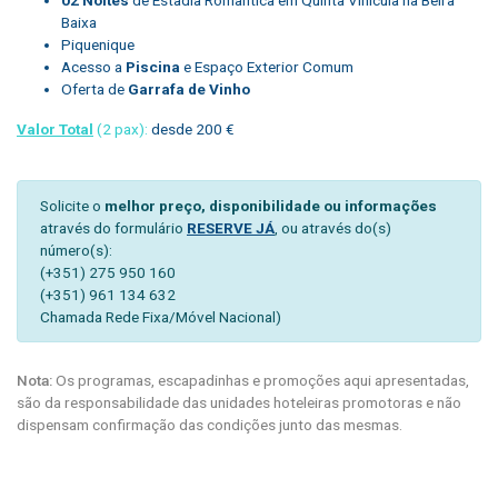
Baixa
Piquenique
Acesso a
Piscina
e Espaço Exterior Comum
Oferta de
Garrafa de Vinho
Valor Total
(2 pax):
desde 200 €
Solicite o
melhor preço, disponibilidade ou informações
através do formulário
RESERVE JÁ
, ou através do(s)
número(s):
(+351) 275 950 160
(+351) 961 134 632
Chamada Rede Fixa/Móvel Nacional)
Nota:
Os programas, escapadinhas e promoções aqui apresentadas,
são da responsabilidade das unidades hoteleiras promotoras e não
dispensam confirmação das condições junto das mesmas.