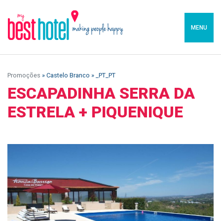
MENU
Promoções
» Castelo Branco » _PT_PT
ESCAPADINHA SERRA DA
ESTRELA + PIQUENIQUE