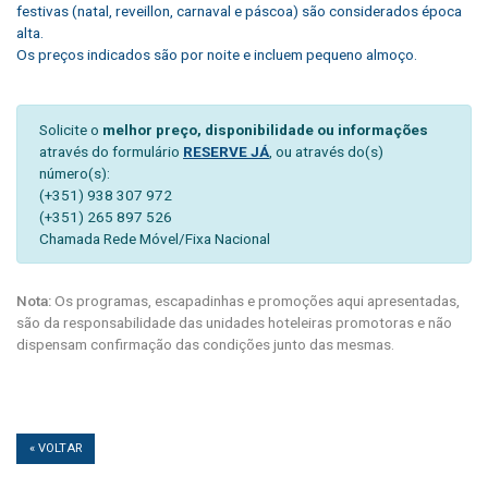
festivas (natal, reveillon, carnaval e páscoa) são considerados época
alta.
Os preços indicados são por noite e incluem pequeno almoço.
Solicite o
melhor preço, disponibilidade ou informações
através do formulário
RESERVE JÁ
, ou através do(s)
número(s):
(+351) 938 307 972
(+351) 265 897 526
Chamada Rede Móvel/Fixa Nacional
Nota:
Os programas, escapadinhas e promoções aqui apresentadas,
são da responsabilidade das unidades hoteleiras promotoras e não
dispensam confirmação das condições junto das mesmas.
« VOLTAR