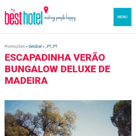
MENU
Promoções
» Setúbal » _PT_PT
ESCAPADINHA VERÃO
BUNGALOW DELUXE DE
MADEIRA