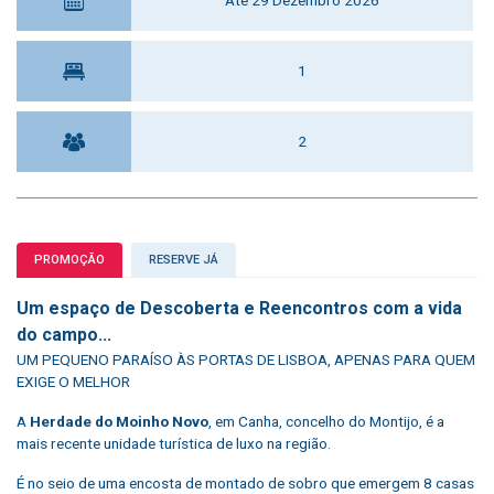
Até 29 Dezembro 2026
1
2
PROMOÇÃO
RESERVE JÁ
Um e
spaço de Descoberta e Reencontros com a vida
do campo...
UM PEQUENO PARAÍSO ÀS PORTAS DE LISBOA, APENAS PARA QUEM
EXIGE O MELHOR
A
Herdade do Moinho Novo
, em Canha, concelho do Montijo, é a
mais recente unidade turística de luxo na região.
É no seio de uma encosta de montado de sobro que emergem 8 casas