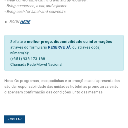
- Bring sunscreen, a hat, and a jacket.
- Bring cash for lunch and souvenirs.
► BOOK
HERE
Solicite o
melhor preço, disponibilidade ou informações
através do formulário
RESERVE JÁ
, ou através do(s)
número(s):
(+351) 938 173 188
Chamada Rede Móvel Nacional
Nota:
Os programas, escapadinhas e promoções aqui apresentadas,
são da responsabilidade das unidades hoteleiras promotoras e não
dispensam confirmação das condições junto das mesmas.
« VOLTAR