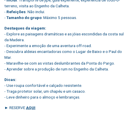
terreno, visita ao Engenho da Calheta.
-
Refeições
: Não inclui.
-
Tamanho do grupo
: Máximo 5 pessoas.
Destaques da viagem:
- Explore as paisagens dramáticas e as jóias escondidas da costa sul
da Madeira.
- Experimente a emoção de uma aventura off-road.
- Descubra aldeias encantadoras como o Lugar de Baixo e o Paul do
Mar.
- Maravilhe-se com as vistas deslumbrantes da Ponta do Pargo.
- Aprender sobre a produção de rum no Engenho da Calheta.
Dicas:
- Use roupa confortável e calçado resistente.
- Traga protetor solar, um chapéu e um casaco.
- Leve dinheiro para o almoço e lembranças.
► RESERVE
AQUI