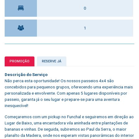
0
1
PROMOÇÃO
RESERVE JÁ
Descrição do Serviço
Não perca esta oportunidade! Os nossos passeios 4x4 são
concebidos para pequenos grupos, oferecendo uma experiência mais
personalizada e envolvente. Com apenas 5 lugares disponíveis por
passeio, garanta já o seu lugar e prepare-se para uma aventura
inesquecível!
Começaremos com um pickup no Funchal e seguiremos em direção ao
Lugar de Baixo, uma encantadora vila aninhada entre plantações de
bananas e vinhas. De seguida, subiremos ao Paul da Serra, o maior
planalto da Madeira, onde nos esperam vistas panorâmicas do interior