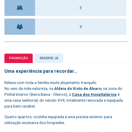
3
9
PROMOÇÃO
RESERVE JÁ
Uma experiência para recordar…
Relaxe com toda a família neste alojamento tranquilo.
No seio da mãe natureza, na
Aldeia do Xisto de Álvaro
, na zona do
Pinhal Interior (Beira Baixa - Oleiros), a
Casa dos Hospitalários
é
uma casa senhorial, do século XVII, totalmente renovada e equipada
para bem receber.
Quatro quartos, cozinha equipada e uma piscina exterior para
utilização exclusiva dos hóspedes.