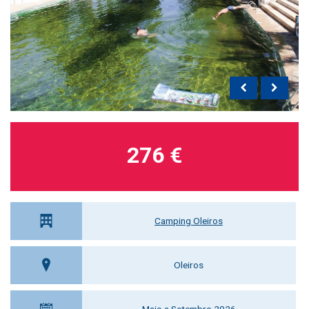
276 €
Camping Oleiros
Oleiros
Maio a Setembro 2026