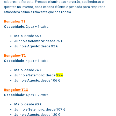
saborear a floresta. Frescas e luminosas no verão, acolhedoras e
quentes no inverno, cada cabana é única e pensada para respirar a
atmosfera calma e relaxante que nos rodeia.
Bungalow T1
Capacidade
: 2 pax + 1 extra
Maio:
desde 55 €
Junho
e
Setembro
: desde 75 €
Julho e Agosto
: desde 92 €
Bungalow
T2
Capacidade
: 4 pax + 1 extra
Maio:
desde 74 €
Junho e Setembro
: desde
92 €
Julho e Agosto
: desde 106 €
Bungalow
T2G
Capacidade
: 4 pax + 2 extra
Maio:
desde 90 €
Junho e Setembro
: desde 107 €
Julho e Agosto
: desde 120 €