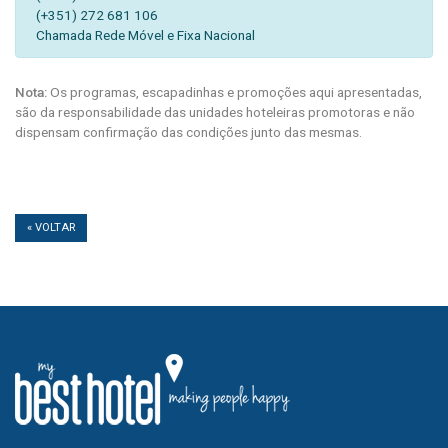
(+351) 272 681 106
Chamada Rede Móvel e Fixa Nacional
Nota:
Os programas, escapadinhas e promoções aqui apresentadas,
são da responsabilidade das unidades hoteleiras promotoras e não
dispensam confirmação das condições junto das mesmas.
« VOLTAR