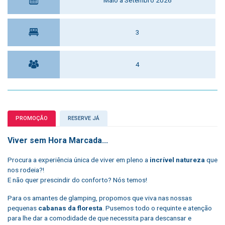
3
4
PROMOÇÃO
RESERVE JÁ
Viver sem Hora Marcada...
Procura a experiência única de viver em pleno a
incrível natureza
que
nos rodeia?!
E não quer prescindir do conforto? Nós temos!
Para os amantes de glamping, propomos que viva nas nossas
pequenas
cabanas da floresta
. Pusemos todo o requinte e atenção
para lhe dar a comodidade de que necessita para descansar e