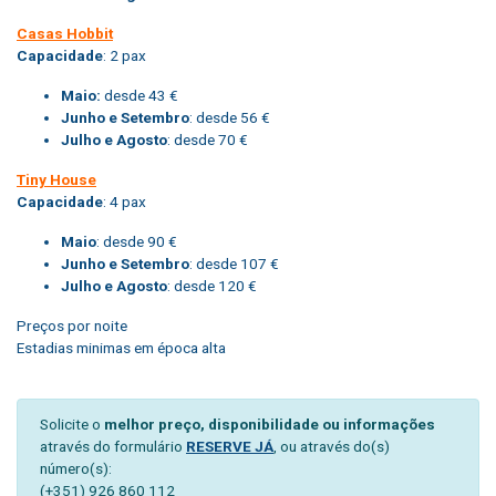
Casas Hobbit
Capacidade
: 2 pax
Maio:
desde 43 €
Junho e Setembro
: desde 56 €
Julho e Agosto
: desde 70 €
Tiny House
Capacidade
: 4 pax
Maio
: desde 90 €
Junho e Setembro
: desde 107 €
Julho e Agosto
: desde 120 €
Preços por noite
Estadias minimas em época alta
Solicite o
melhor preço, disponibilidade ou informações
através do formulário
RESERVE JÁ
, ou através do(s)
número(s):
(+351) 926 860 112