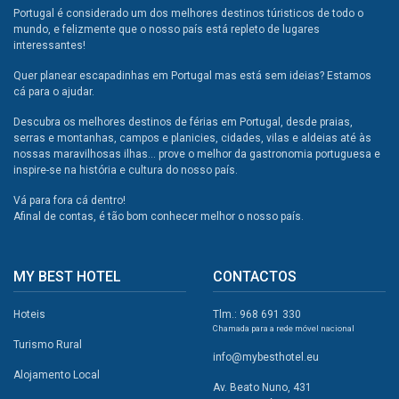
Portugal é considerado um dos melhores destinos túristicos de todo o
mundo, e felizmente que o nosso país está repleto de lugares
interessantes!
Quer planear escapadinhas em Portugal mas está sem ideias? Estamos
cá para o ajudar.
Descubra os melhores destinos de férias em Portugal, desde praias,
serras e montanhas, campos e planicies, cidades, vilas e aldeias até às
nossas maravilhosas ilhas... prove o melhor da gastronomia portuguesa e
inspire-se na história e cultura do nosso país.
Vá para fora cá dentro!
Afinal de contas, é tão bom conhecer melhor o nosso país.
MY BEST HOTEL
CONTACTOS
Hoteis
Tlm.: 968 691 330
Chamada para a rede móvel nacional
Turismo Rural
info@mybesthotel.eu
Alojamento Local
Av. Beato Nuno, 431