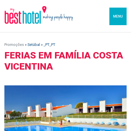
MENU
Promoções
» Setúbal » _PT_PT
FERIAS EM FAMÍLIA COSTA
VICENTINA