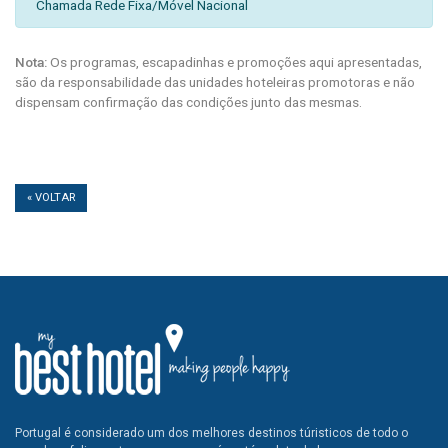
Chamada Rede Fixa/Móvel Nacional
Nota:
Os programas, escapadinhas e promoções aqui apresentadas,
são da responsabilidade das unidades hoteleiras promotoras e não
dispensam confirmação das condições junto das mesmas.
« VOLTAR
Portugal é considerado um dos melhores destinos túristicos de todo o