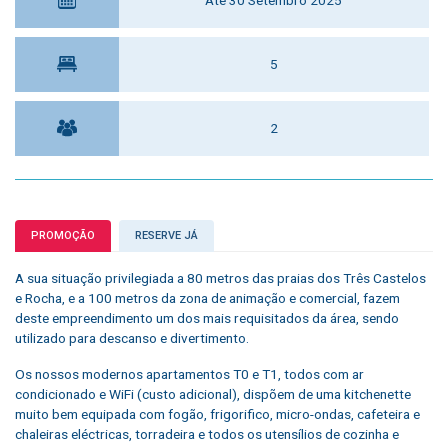
5
2
PROMOÇÃO
RESERVE JÁ
A sua situação privilegiada a 80 metros das praias dos Três Castelos
e Rocha, e a 100 metros da zona de animação e comercial, fazem
deste empreendimento um dos mais requisitados da área, sendo
utilizado para descanso e divertimento.
Os nossos modernos apartamentos T0 e T1, todos com ar
condicionado e WiFi (custo adicional), dispõem de uma kitchenette
muito bem equipada com fogão, frigorifico, micro-ondas, cafeteira e
chaleiras eléctricas, torradeira e todos os utensílios de cozinha e