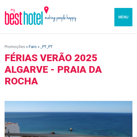
MENU
Promoções
» Faro » _PT_PT
FÉRIAS VERÃO 2025
ALGARVE - PRAIA DA
ROCHA