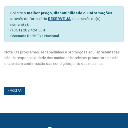
Solicite o
melhor preço, disponibilidade ou informações
através do formulário
RESERVE JÁ
, ou através do(s)
número(s):
(+351) 282 424 534
Chamada Rede Fixa Nacional
Nota:
Os programas, escapadinhas e promoções aqui apresentadas,
são da responsabilidade das unidades hoteleiras promotoras e não
dispensam confirmação das condições junto das mesmas.
« VOLTAR