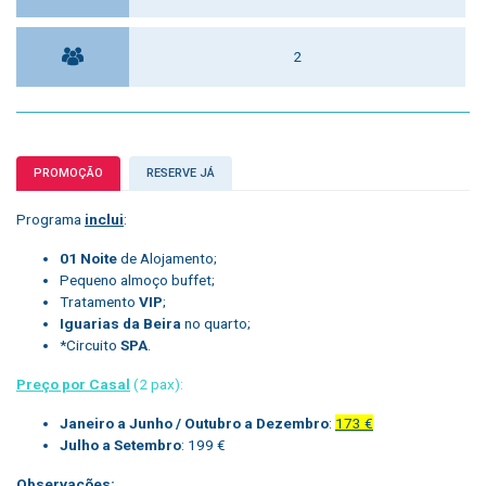
2
PROMOÇÃO
RESERVE JÁ
Programa
inclui
:
01 Noite
de Alojamento;
Pequeno almoço buffet;
Tratamento
VIP
;
Iguarias da Beira
no quarto;
*Circuito
SPA
.
Preço por Casal
(2 pax):
Janeiro a Junho / Outubro a Dezembro
:
173 €
Julho a Setembro
: 199 €
Observações: