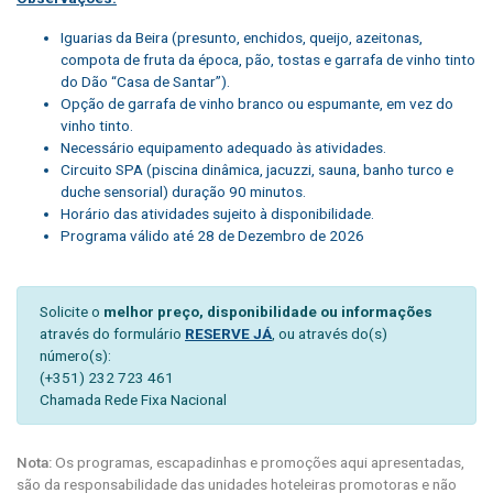
Iguarias da Beira (presunto, enchidos, queijo, azeitonas,
compota de fruta da época, pão, tostas e garrafa de vinho tinto
do Dão “Casa de Santar”).
Opção de garrafa de vinho branco ou espumante, em vez do
vinho tinto.
Necessário equipamento adequado às atividades.
Circuito SPA (piscina dinâmica, jacuzzi, sauna, banho turco e
duche sensorial) duração 90 minutos.
Horário das atividades sujeito à disponibilidade.
Programa válido até 28 de Dezembro de 2026
Solicite o
melhor preço, disponibilidade ou informações
através do formulário
RESERVE JÁ
, ou através do(s)
número(s):
(+351) 232 723 461
Chamada Rede Fixa Nacional
Nota:
Os programas, escapadinhas e promoções aqui apresentadas,
são da responsabilidade das unidades hoteleiras promotoras e não