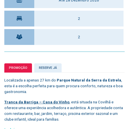
2
2
PROMOÇÃO
RESERVE JÁ
Localizada a apenas 27 km do
Parque Natural da Serra da Estrela
,
esta é a escolha perfeita para quem procura conforto, natureza e boa
gastronomia.
Tranca da Barriga – Casa do Vinho
, está situada na Covilhã e
oferece uma experiência acolhedora e autêntica. A propriedade conta
com restaurante, bar, jardim, terraço, piscina exterior sazonal e um
clube infantil, ideal para famílias.