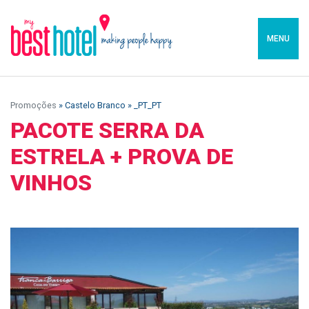
MENU
Promoções
» Castelo Branco » _PT_PT
PACOTE SERRA DA
ESTRELA + PROVA DE
VINHOS