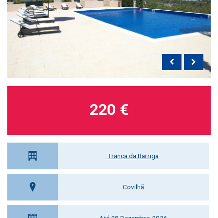
220 €
Tranca da Barriga
Covilhã
Até 28 Dezembro 2026