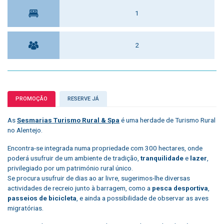
1
2
PROMOÇÃO
RESERVE JÁ
As
Sesmarias Turismo Rural & Spa
é uma herdade de Turismo Rural
no Alentejo.
Encontra-se integrada numa propriedade com 300 hectares, onde
poderá usufruir de um ambiente de tradição,
tranquilidade
e
lazer
,
privilegiado por um património rural único.
Se procura usufruir de dias ao ar livre, sugerimos-lhe diversas
actividades de recreio junto à barragem, como a
pesca desportiva
,
passeios de bicicleta
, e ainda a possibilidade de observar as aves
migratórias.