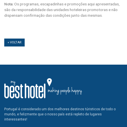
Nota:
Os programas, escapadinhas e promoções aqui apresentadas,
são da responsabilidade das unidades hoteleiras promotoras e não
dispensam confirmação das condições junto das mesmas.
« VOLTAR
Portugal é considerado um dos melhores destinos túristicos de todo o
mundo, e felizmente que o nosso país está repleto de lugares
interessantes!