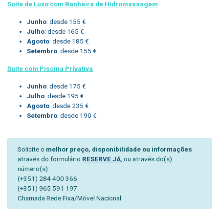
Suite de Luxo com Banheira de Hidromassagem
Junho
: desde 155 €
Julho
: desde 165 €
Agosto
: desde 185 €
Setembro
: desde 155 €
Suite com Piscina Privativa
Junho
: desde 175 €
Julho
: desde 195 €
Agosto
: desde 235 €
Setembro
: desde 190 €
Solicite o
melhor preço, disponibilidade ou informações
através do formulário
RESERVE JÁ
, ou através do(s)
número(s):
(+351) 284 400 366
(+351) 965 591 197
Chamada Rede Fixa/Móvel Nacional