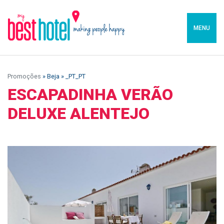
MENU
Promoções
» Beja » _PT_PT
ESCAPADINHA VERÃO
DELUXE ALENTEJO