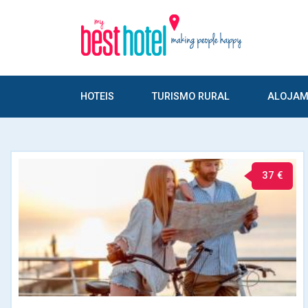
HOTEIS
TURISMO RURAL
ALOJAM
37 €