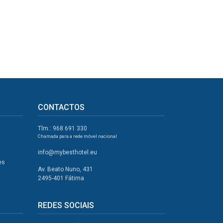
CONTACTOS
Tlm.: 968 691 330
Chamada para a rede móvel nacional
info@mybesthotel.eu
es
Av. Beato Nuno, 431
2495-401 Fátima
REDES SOCIAIS