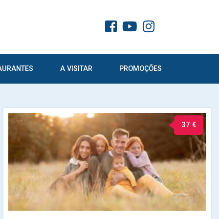
AURANTES
A VISITAR
PROMOÇÕES
37 €