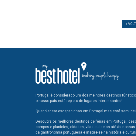
« VOL
Portugal é considerado um dos melhores destinos túristic
o nosso país está repleto de lugares interessantes!
Quer planear escapadinhas em Portugal mas está sem ideia
Descubra os melhores destinos de férias em Portugal, des
campos e planicies, cidades, vilas e aldeias até às nossas 
da gastronomia portuguesa e inspire-se na história e cultur