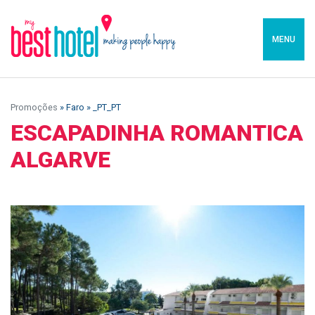
MENU
Promoções
» Faro » _PT_PT
ESCAPADINHA ROMANTICA
ALGARVE