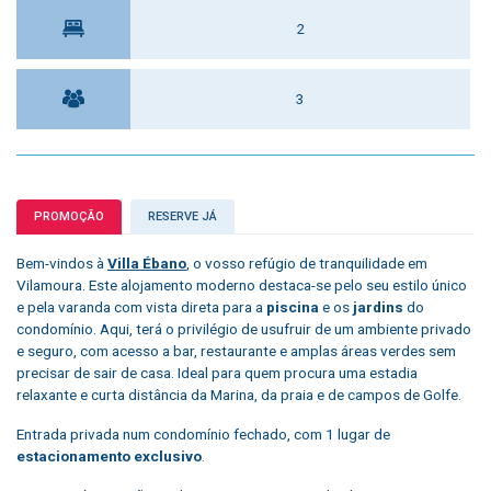
2
3
PROMOÇÃO
RESERVE JÁ
Bem-vindos à
Villa Ébano
, o vosso refúgio de tranquilidade em
Vilamoura. Este alojamento moderno destaca-se pelo seu estilo único
e pela varanda com vista direta para a
piscina
e os
jardins
do
condomínio. Aqui, terá o privilégio de usufruir de um ambiente privado
e seguro, com acesso a bar, restaurante e amplas áreas verdes sem
precisar de sair de casa. Ideal para quem procura uma estadia
relaxante e curta distância da Marina, da praia e de campos de Golfe.
Entrada privada num condomínio fechado, com 1 lugar de
estacionamento exclusivo
.