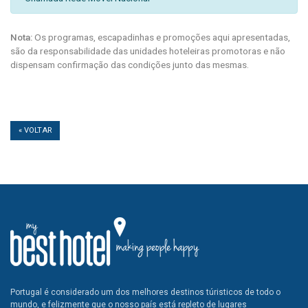
Nota:
Os programas, escapadinhas e promoções aqui apresentadas,
são da responsabilidade das unidades hoteleiras promotoras e não
dispensam confirmação das condições junto das mesmas.
« VOLTAR
Portugal é considerado um dos melhores destinos túristicos de todo o
mundo, e felizmente que o nosso país está repleto de lugares