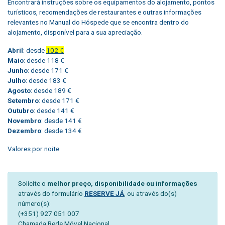
Encontrará instruções sobre os equipamentos do alojamento, pontos
turísticos, recomendações de restaurantes e outras informações
relevantes no Manual do Hóspede que se encontra dentro do
alojamento, disponível para a sua apreciação.
Abril
: desde
102 €
Maio
: desde 118 €
Junho
: desde 171 €
Julho
: desde 183 €
Agosto
: desde 189 €
Setembro
: desde 171 €
Outubro
: desde 141 €
Novembro
: desde 141 €
Dezembro
: desde 134 €
Valores por noite
Solicite o
melhor preço, disponibilidade ou informações
através do formulário
RESERVE JÁ
, ou através do(s)
número(s):
(+351) 927 051 007
Chamada Rede Móvel Nacional