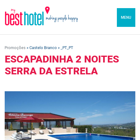
MENU
Promoções
» Castelo Branco » _PT_PT
ESCAPADINHA 2 NOITES
SERRA DA ESTRELA