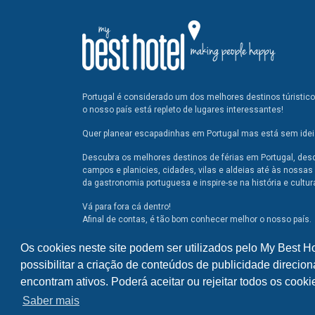
Portugal é considerado um dos melhores destinos túristic
o nosso país está repleto de lugares interessantes!
Quer planear escapadinhas em Portugal mas está sem ideia
Descubra os melhores destinos de férias em Portugal, des
campos e planicies, cidades, vilas e aldeias até às nossas 
da gastronomia portuguesa e inspire-se na história e cultur
Vá para fora cá dentro!
Afinal de contas, é tão bom conhecer melhor o nosso país.
Os cookies neste site podem ser utilizados pelo My Best H
possibilitar a criação de conteúdos de publicidade direcion
encontram ativos. Poderá aceitar ou rejeitar todos os cook
Saber mais