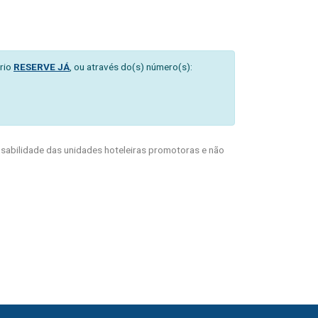
rio
RESERVE JÁ
, ou através do(s) número(s):
abilidade das unidades hoteleiras promotoras e não