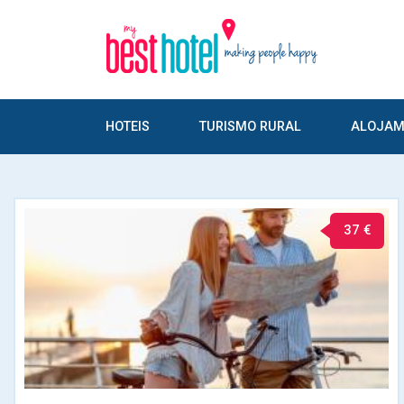
HOTEIS
TURISMO RURAL
ALOJAM
37 €