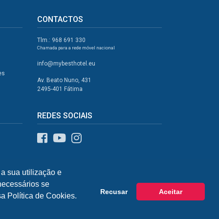
CONTACTOS
Tlm.: 968 691 330
Chamada para a rede móvel nacional
info@mybesthotel.eu
es
Av. Beato Nuno, 431
2495-401 Fátima
REDES SOCIAIS
a sua utilização e
 necessários se
Recusar
Aceitar
a Política de Cookies.