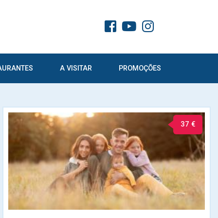
AURANTES
A VISITAR
PROMOÇÕES
37 €