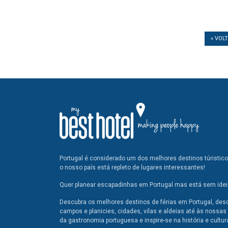
« VOL
Portugal é considerado um dos melhores destinos túristic
o nosso país está repleto de lugares interessantes!
Quer planear escapadinhas em Portugal mas está sem ideia
Descubra os melhores destinos de férias em Portugal, des
campos e planicies, cidades, vilas e aldeias até às nossas 
da gastronomia portuguesa e inspire-se na história e cultur