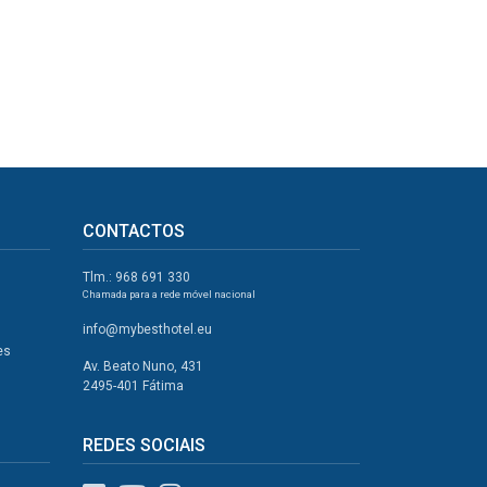
CONTACTOS
Tlm.: 968 691 330
Chamada para a rede móvel nacional
info@mybesthotel.eu
es
Av. Beato Nuno, 431
2495-401 Fátima
REDES SOCIAIS