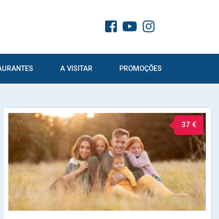
AURANTES
A VISITAR
PROMOÇÕES
37 €