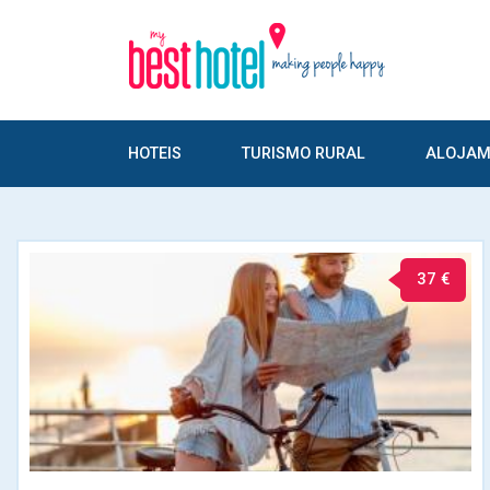
HOTEIS
TURISMO RURAL
ALOJAM
37 €