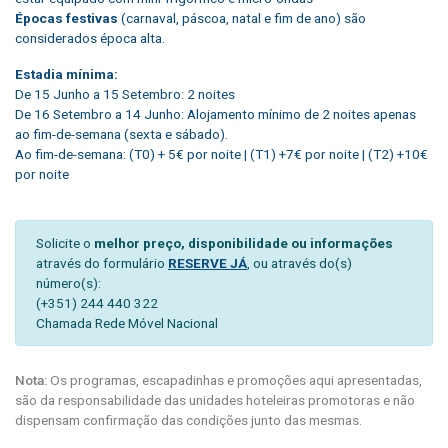
Épocas festivas
(carnaval, páscoa, natal e fim de ano) são
considerados época alta.
Estadia mínima:
De 15 Junho a 15 Setembro: 2 noites
De 16 Setembro a 14 Junho: Alojamento mínimo de 2 noites apenas
ao fim-de-semana (sexta e sábado).
Ao fim-de-semana: (T0) + 5€ por noite | (T1) +7€ por noite | (T2) +10€
por noite
Solicite o
melhor preço, disponibilidade ou informações
através do formulário
RESERVE JÁ
, ou através do(s)
número(s):
(+351) 244 440 322
Chamada Rede Móvel Nacional
Nota:
Os programas, escapadinhas e promoções aqui apresentadas,
são da responsabilidade das unidades hoteleiras promotoras e não
dispensam confirmação das condições junto das mesmas.