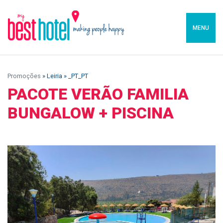
MENU
Promoções
» Leiria » _PT_PT
PACOTE VERÃO FAMILIA
BUNGALOW + PISCINA