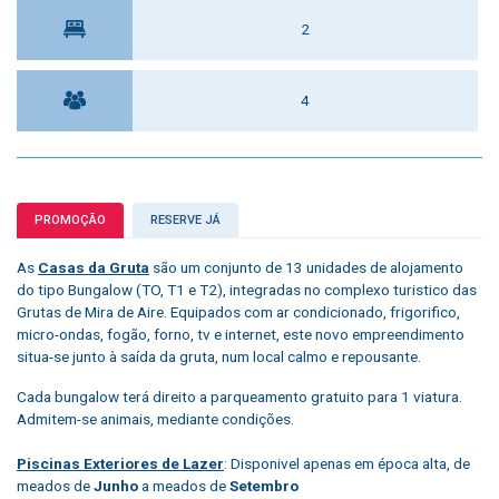
2
4
PROMOÇÃO
RESERVE JÁ
As
Casas da Gruta
são um conjunto de 13 unidades de alojamento
do tipo Bungalow (TO, T1 e T2), integradas no complexo turistico das
Grutas de Mira de Aire. Equipados com ar condicionado, frigorifico,
micro-ondas, fogão, forno, tv e internet, este novo empreendimento
situa-se junto à saída da gruta, num local calmo e repousante.
Cada bungalow terá direito a parqueamento gratuito para 1 viatura.
Admitem-se animais, mediante condições.
Piscinas Exteriores de Lazer
: Disponivel apenas em época alta, de
meados de
Junho
a meados de
Setembro